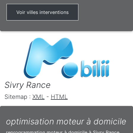
Voir villes interventions
Sivry Rance
Sitemap :
XML
-
HTML
optimisation moteur à domicile
reprogrammation moteur à domicile à Sivry Rance