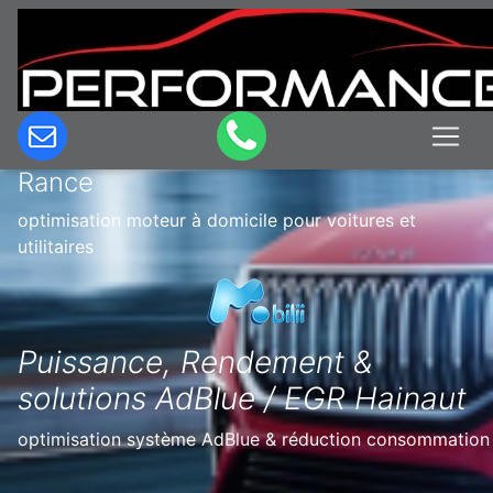
Optimisation & Reprogrammation
moteur à domicile en Belgique à Sivry
Rance
optimisation moteur à domicile pour voitures et
utilitaires
Puissance, Rendement &
solutions AdBlue / EGR Hainaut
optimisation système AdBlue & réduction consommation