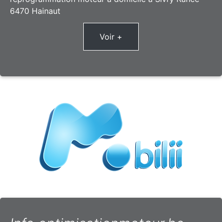
6470 Hainaut
Voir +