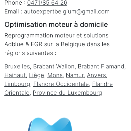
Phone :
0471/85 64 26
Email :
autoexpertbelgium@gmail.com
Optimisation moteur à domicile
Reprogrammation moteur et solutions
Adblue & EGR sur la Belgique dans les
régions suivantes :
Bruxelles
,
Brabant Wallon
,
Brabant Flamand
,
Hainaut
,
Liège
,
Mons
,
Namur
,
Anvers
,
Limbourg
,
Flandre Occidentale
,
Flandre
Orientale
,
Province du Luxembourg