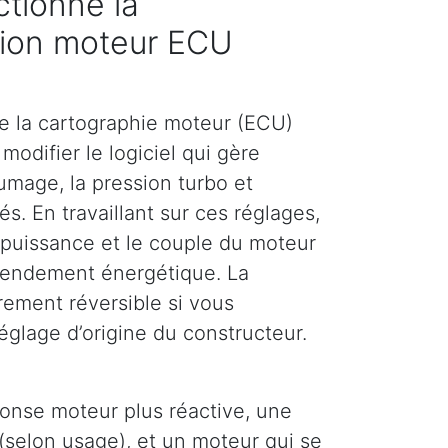
tionne la
ion moteur ECU
e la cartographie moteur (ECU)
modifier le logiciel qui gère
llumage, la pression turbo et
és. En travaillant sur ces réglages,
puissance et le couple du moteur
 rendement énergétique. La
rement réversible si vous
églage d’origine du constructeur.
ponse moteur plus réactive, une
(selon usage), et un moteur qui se