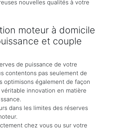
reuses nouvelles qualités à votre
ion moteur à domicile
puissance et couple
erves de puissance de votre
us contentons pas seulement de
es optimisons également de façon
e véritable innovation en matière
issance.
urs dans les limites des réserves
moteur.
ectement chez vous ou sur votre