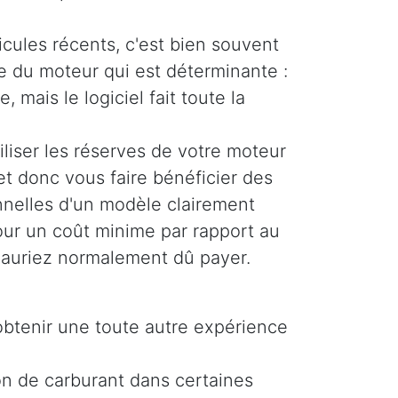
icules récents, c'est bien souvent
ue du moteur qui est déterminante :
, mais le logiciel fait toute la
liser les réserves de votre moteur
et donc vous faire bénéficier des
nelles d'un modèle clairement
pour un coût minime par rapport au
auriez normalement dû payer.
obtenir une toute autre expérience
on de carburant dans certaines