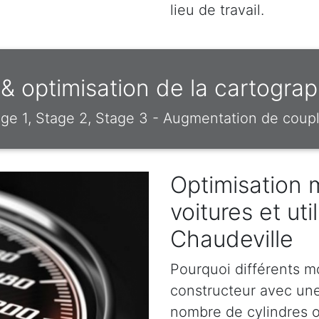
lieu de travail.
 optimisation de la cartograp
e 1, Stage 2, Stage 3 - Augmentation de coupl
Optimisation 
voitures et uti
Chaudeville
Pourquoi différents m
constructeur avec un
nombre de cylindres o