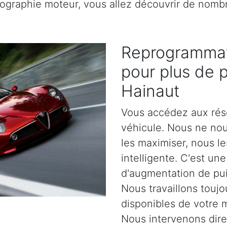
rtographie moteur, vous allez découvrir de nomb
Reprogrammat
pour plus de 
Hainaut
Vous accédez aux rés
véhicule. Nous ne no
les maximiser, nous l
intelligente. C'est un
d'augmentation de pu
Nous travaillons toujo
disponibles de votre 
Nous intervenons dir