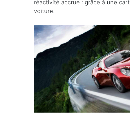
réactivité accrue : grâce à une ca
voiture.