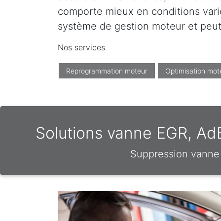
comporte mieux en conditions varié
système de gestion moteur et peut 
Nos services
Reprogrammation moteur
Optimisation mot
Solutions vanne EGR, AdB
Suppression vanne 