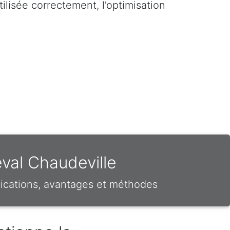
ilisée correctement, l’optimisation
eval Chaudeville
ications, avantages et méthodes