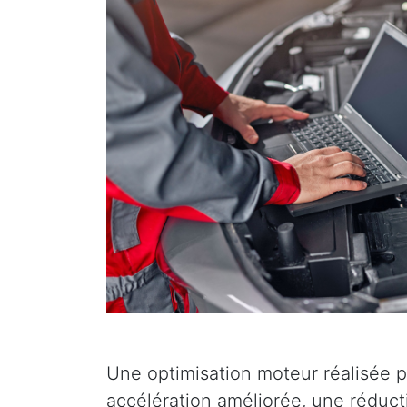
Une optimisation moteur réalisée p
accélération améliorée, une réduc