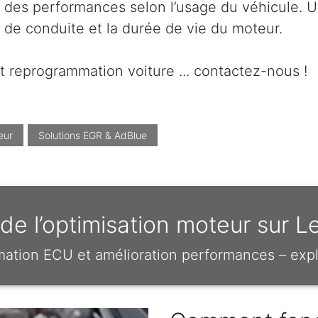
 des performances selon l’usage du véhicule. Ut
t de conduite et la durée de vie du moteur.
t reprogrammation voiture ... contactez-nous !
eur
Solutions EGR & AdBlue
e l’optimisation moteur sur L
mation ECU et amélioration performances – expl