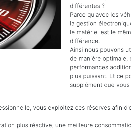
différentes ?
Parce qu'avec les véh
la gestion électroniq
le matériel est le même
différence.
Ainsi nous pouvons uti
de manière optimale, 
performances addition
plus puissant. Et ce 
supplément que vous 
ssionnelle, vous exploitez ces réserves afin d'
ration plus réactive, une meilleure consommati