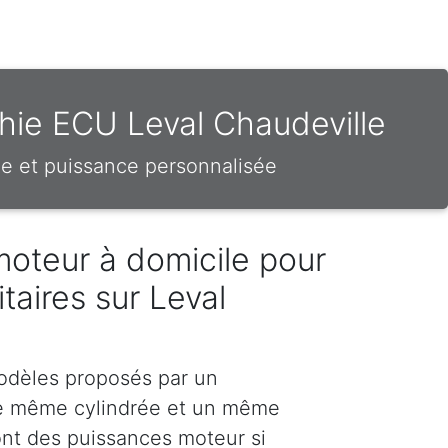
hie ECU Leval Chaudeville
e et puissance personnalisée
moteur à domicile pour
litaires sur Leval
odèles proposés par un
e même cylindrée et un même
nt des puissances moteur si