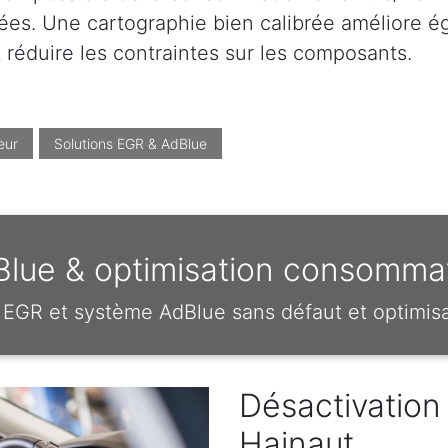
es. Une cartographie bien calibrée améliore éga
réduire les contraintes sur les composants.
eur
Solutions EGR & AdBlue
lue & optimisation consommat
EGR et système AdBlue sans défaut et optimi
Désactivation
Hainaut