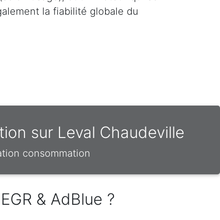
lement la fiabilité globale du
ion sur Leval Chaudeville
sation consommation
 EGR & AdBlue ?