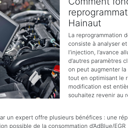
Comment fonc
reprogrammat
Hainaut
La reprogrammation d
consiste à analyser et 
l’injection, l’avance a
d’autres paramètres cl
on peut augmenter la 
tout en optimisant le
modification est entiè
souhaitez revenir au r
ar un expert offre plusieurs bénéfices : une ré
tion possible de la consommation d’AdBlue/EGR 