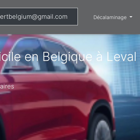
ertbelgium@gmail.com
Décalaminage
ile en Belgique à Leval
aires