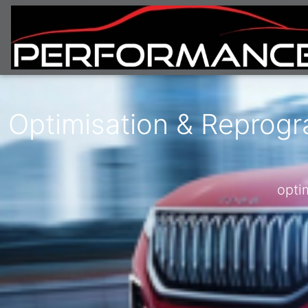
Optimisation & Reprogr
opti