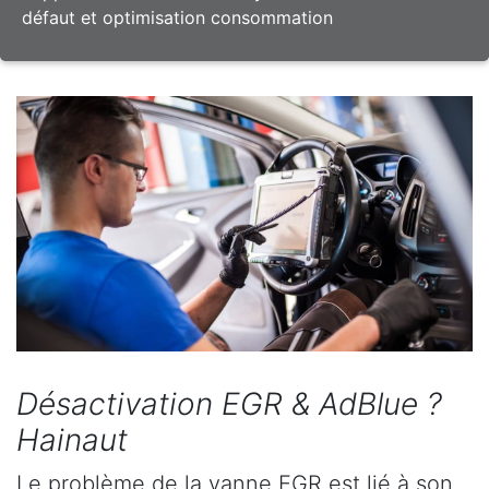
défaut et optimisation consommation
Désactivation EGR & AdBlue ?
Hainaut
Le problème de la vanne EGR est lié à son