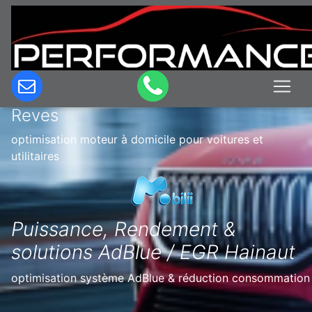
Optimisation & Reprogrammation
moteur à domicile en Belgique à
Reves
optimisation moteur à domicile pour voitures et
utilitaires
Puissance, Rendement &
solutions AdBlue / EGR Hainaut
optimisation système AdBlue & réduction consommation