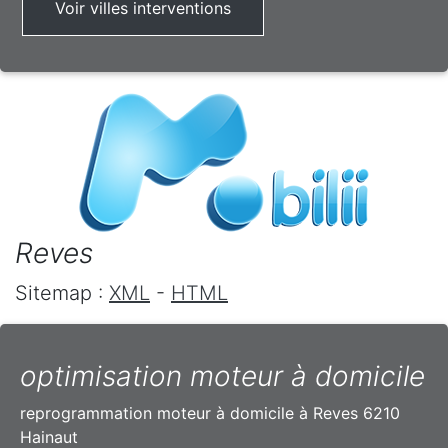
Voir villes interventions
Reves
Sitemap :
XML
-
HTML
optimisation moteur à domicile
reprogrammation moteur à domicile à Reves 6210
Hainaut