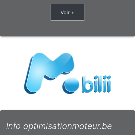
Voir +
Info optimisationmoteur.be