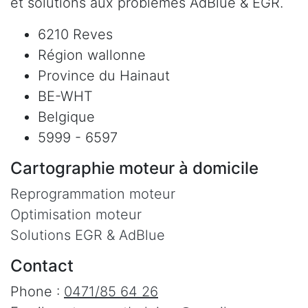
et solutions aux problèmes AdBlue & EGR.
6210 Reves
Région wallonne
Province du Hainaut
BE-WHT
Belgique
5999 - 6597
Cartographie moteur à domicile
Reprogrammation moteur
Optimisation moteur
Solutions EGR & AdBlue
Contact
Phone :
0471/85 64 26