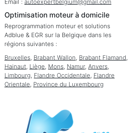
Email :
autoexpertbelgium@gmail.com
Optimisation moteur à domicile
Reprogrammation moteur et solutions
Adblue & EGR sur la Belgique dans les
régions suivantes :
Bruxelles
,
Brabant Wallon
,
Brabant Flamand
,
Hainaut
,
Liège
,
Mons
,
Namur
,
Anvers
,
Limbourg
,
Flandre Occidentale
,
Flandre
Orientale
,
Province du Luxembourg