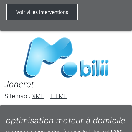
Voir villes interventions
Joncret
Sitemap :
XML
-
HTML
optimisation moteur à domicile
reprogrammation moteur à domicile à Joncret 6280