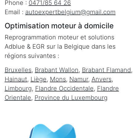
Phone :
0471/85 64 26
Email :
autoexpertbelgium@gmail.com
Optimisation moteur à domicile
Reprogrammation moteur et solutions
Adblue & EGR sur la Belgique dans les
régions suivantes :
Bruxelles
,
Brabant Wallon
,
Brabant Flamand
,
Hainaut
,
Liège
,
Mons
,
Namur
,
Anvers
,
Limbourg
,
Flandre Occidentale
,
Flandre
Orientale
,
Province du Luxembourg