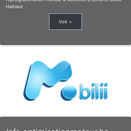
Hainaut
Voir +