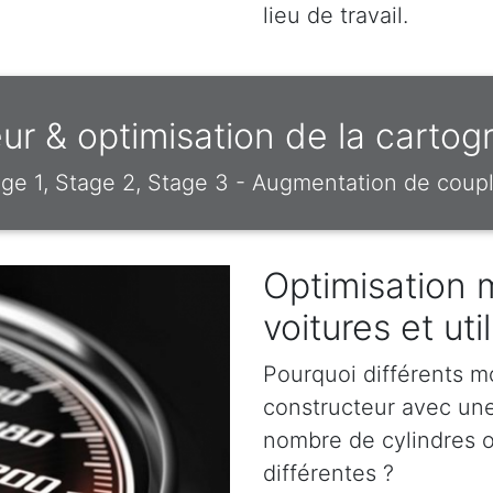
lieu de travail.
r & optimisation de la carto
e 1, Stage 2, Stage 3 - Augmentation de coupl
Optimisation 
voitures et ut
Pourquoi différents m
constructeur avec un
nombre de cylindres o
différentes ?