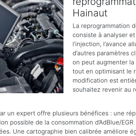
reprogrammat
Hainaut
La reprogrammation d
consiste à analyser et 
l’injection, l’avance a
d’autres paramètres cl
on peut augmenter la 
tout en optimisant le
modification est entiè
souhaitez revenir au r
ar un expert offre plusieurs bénéfices : une ré
tion possible de la consommation d’AdBlue/EGR 
es. Une cartographie bien calibrée améliore éga