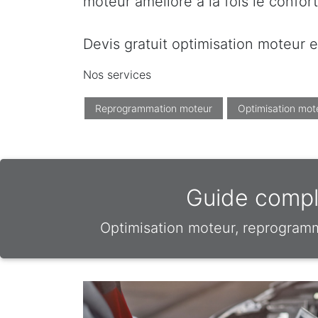
moteur améliore à la fois le confor
Devis gratuit optimisation moteur e
Nos services
Reprogrammation moteur
Optimisation mot
Guide comple
Optimisation moteur, reprogram