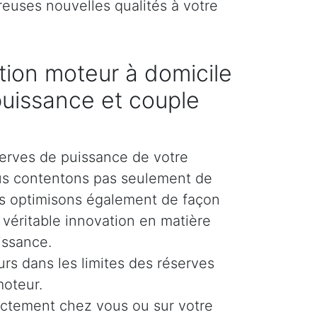
reuses nouvelles qualités à votre
ion moteur à domicile
puissance et couple
erves de puissance de votre
us contentons pas seulement de
es optimisons également de façon
e véritable innovation en matière
issance.
urs dans les limites des réserves
moteur.
ectement chez vous ou sur votre