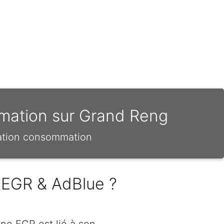
mation sur Grand Reng
sation consommation
 EGR & AdBlue ?