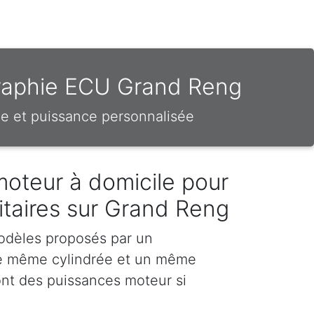
graphie ECU Grand Reng
e et puissance personnalisée
moteur à domicile pour
ilitaires sur Grand Reng
odèles proposés par un
e même cylindrée et un même
nt des puissances moteur si