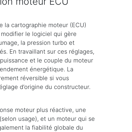
ion moteur ECU
e la cartographie moteur (ECU)
modifier le logiciel qui gère
llumage, la pression turbo et
és. En travaillant sur ces réglages,
puissance et le couple du moteur
 rendement énergétique. La
rement réversible si vous
églage d’origine du constructeur.
ponse moteur plus réactive, une
(selon usage), et un moteur qui se
lement la fiabilité globale du