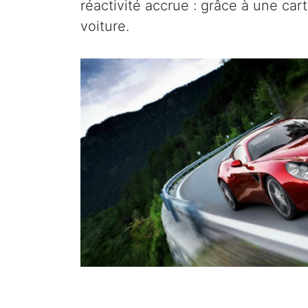
réactivité accrue : grâce à une ca
voiture.