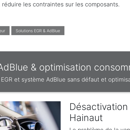
réduire les contraintes sur les composants.
eur
Solutions EGR & AdBlue
 AdBlue & optimisation consom
EGR et système AdBlue sans défaut et optimi
Désactivation
Hainaut