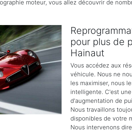
rtographie moteur, vous allez découvrir de nomb
Reprogrammat
pour plus de 
Hainaut
Vous accédez aux rés
véhicule. Nous ne no
les maximiser, nous l
intelligente. C'est un
d'augmentation de pu
Nous travaillons toujo
disponibles de votre 
Nous intervenons dir