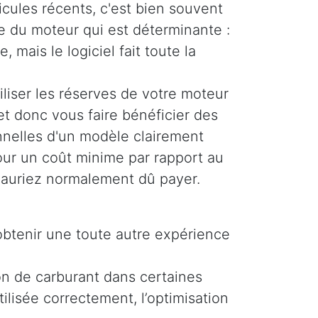
icules récents, c'est bien souvent
ue du moteur qui est déterminante :
, mais le logiciel fait toute la
liser les réserves de votre moteur
et donc vous faire bénéficier des
nelles d'un modèle clairement
pour un coût minime par rapport au
auriez normalement dû payer.
obtenir une toute autre expérience
on de carburant dans certaines
ilisée correctement, l’optimisation