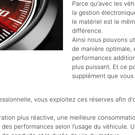
Parce qu'avec les véh
la gestion électroniq
le matériel est le même
différence.
Ainsi nous pouvons uti
de manière optimale, 
performances addition
plus puissant. Et ce 
supplément que vous 
ssionnelle, vous exploitez ces réserves afin d'
ration plus réactive, une meilleure consommati
 des performances selon l’usage du véhicule. Ut