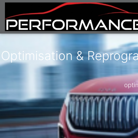
Optimisation & Reprogr
opti