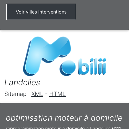
Voir villes interventions
Landelies
Sitemap :
XML
-
HTML
optimisation moteur à domicile
reprogrammation moteur à domicile à Landelies 6111