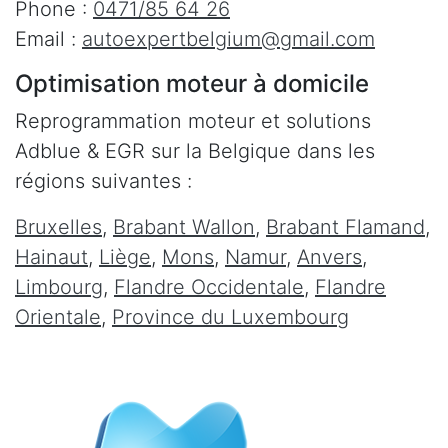
Phone :
0471/85 64 26
Email :
autoexpertbelgium@gmail.com
Optimisation moteur à domicile
Reprogrammation moteur et solutions
Adblue & EGR sur la Belgique dans les
régions suivantes :
Bruxelles
,
Brabant Wallon
,
Brabant Flamand
,
Hainaut
,
Liège
,
Mons
,
Namur
,
Anvers
,
Limbourg
,
Flandre Occidentale
,
Flandre
Orientale
,
Province du Luxembourg