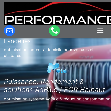
Optimisation & Reprogrammation
moteur à domicile en Belgique à
Landelies
optimisation moteur à domicile pour voitures et
utilitaires
Puissance, Rendement &
solutions AdBlue / EGR Hainaut
optimisation système AdBlue & réduction consommation