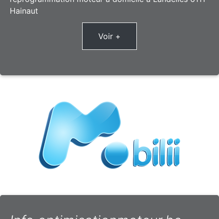
Hainaut
Voir +