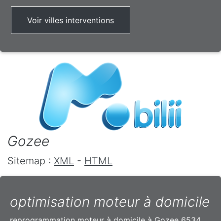
Voir villes interventions
Gozee
Sitemap :
XML
-
HTML
optimisation moteur à domicile
reprogrammation moteur à domicile à Gozee 6534