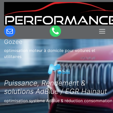
Optimisation & Reprogrammation
moteur à domicile en Belgique à
Gozee
optimisation moteur à domicile pour voitures et
utilitaires
Puissance, Rendement &
solutions AdBlue / EGR Hainaut
optimisation système AdBlue & réduction consommation