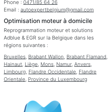
Phone :
0471/85 64 26
Email :
autoexpertbelgium@gmail.com
Optimisation moteur à domicile
Reprogrammation moteur et solutions
Adblue & EGR sur la Belgique dans les
régions suivantes :
Bruxelles
,
Brabant Wallon
,
Brabant Flamand
,
Hainaut
,
Liège
,
Mons
,
Namur
,
Anvers
,
Limbourg
,
Flandre Occidentale
,
Flandre
Orientale
,
Province du Luxembourg