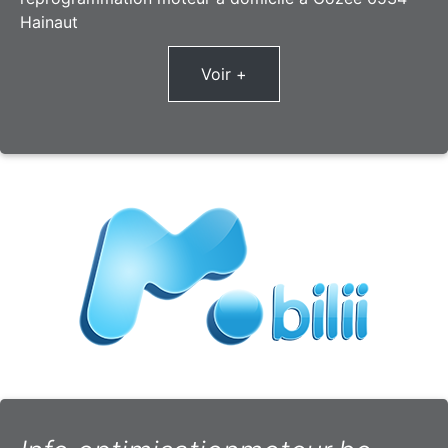
Hainaut
Voir +