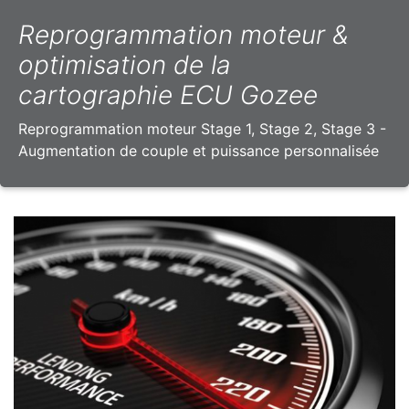
Reprogrammation moteur &
optimisation de la
cartographie ECU Gozee
Reprogrammation moteur Stage 1, Stage 2, Stage 3 -
Augmentation de couple et puissance personnalisée