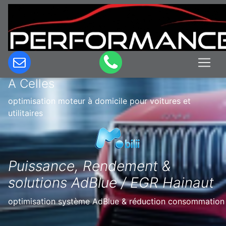
Optimisation & Reprogrammation
moteur à domicile en Belgique à Pont
A Celles
optimisation moteur à domicile pour voitures et
utilitaires
Puissance, Rendement &
solutions AdBlue / EGR Hainaut
optimisation système AdBlue & réduction consommation