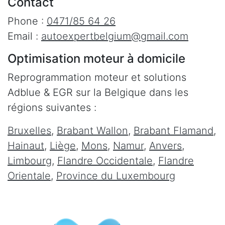
Contact
Phone :
0471/85 64 26
Email :
autoexpertbelgium@gmail.com
Optimisation moteur à domicile
Reprogrammation moteur et solutions
Adblue & EGR sur la Belgique dans les
régions suivantes :
Bruxelles
,
Brabant Wallon
,
Brabant Flamand
,
Hainaut
,
Liège
,
Mons
,
Namur
,
Anvers
,
Limbourg
,
Flandre Occidentale
,
Flandre
Orientale
,
Province du Luxembourg