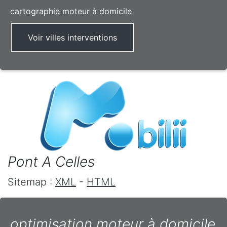
cartographie moteur à domicile
Voir villes interventions
Pont A Celles
Sitemap :
XML
-
HTML
optimisation moteur à domicile