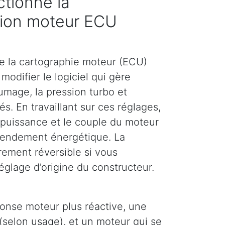
tionne la
ion moteur ECU
e la cartographie moteur (ECU)
modifier le logiciel qui gère
llumage, la pression turbo et
és. En travaillant sur ces réglages,
puissance et le couple du moteur
 rendement énergétique. La
rement réversible si vous
églage d’origine du constructeur.
ponse moteur plus réactive, une
(selon usage), et un moteur qui se