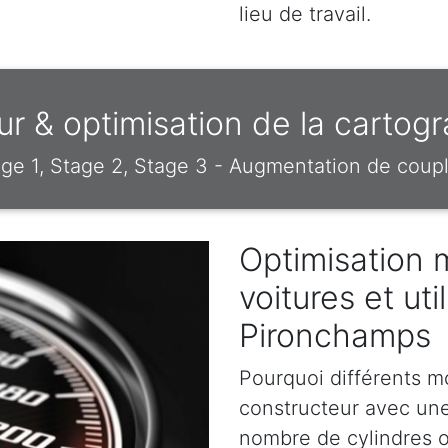
lieu de travail.
 & optimisation de la cartog
e 1, Stage 2, Stage 3 - Augmentation de coupl
Optimisation 
voitures et util
Pironchamps
Pourquoi différents m
constructeur avec un
nombre de cylindres o