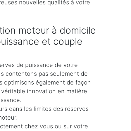
reuses nouvelles qualités à votre
ion moteur à domicile
puissance et couple
erves de puissance de votre
us contentons pas seulement de
es optimisons également de façon
e véritable innovation en matière
issance.
urs dans les limites des réserves
moteur.
ectement chez vous ou sur votre