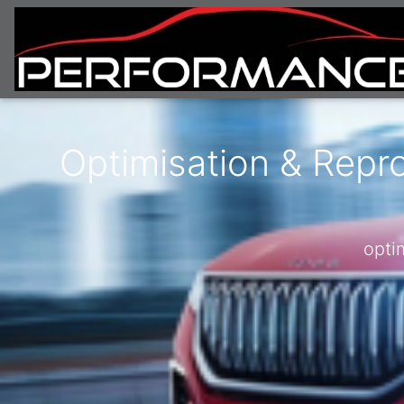
Optimisation & Repr
opti