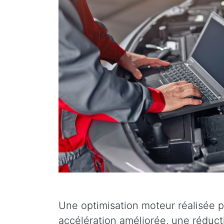
Une optimisation moteur réalisée p
accélération améliorée, une réduc