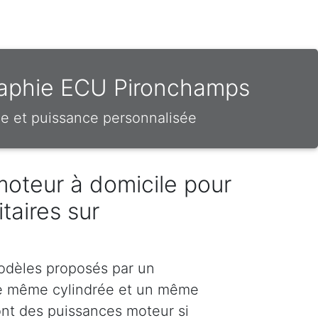
raphie ECU Pironchamps
e et puissance personnalisée
moteur à domicile pour
itaires sur
odèles proposés par un
e même cylindrée et un même
nt des puissances moteur si