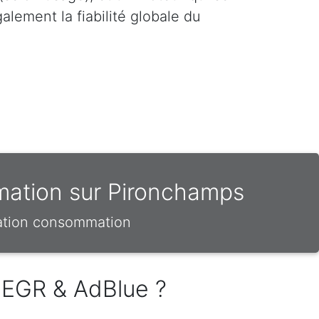
lement la fiabilité globale du
mation sur Pironchamps
sation consommation
 EGR & AdBlue ?