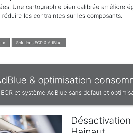
es. Une cartographie bien calibrée améliore éga
réduire les contraintes sur les composants.
eur
Solutions EGR & AdBlue
AdBlue & optimisation consom
EGR et système AdBlue sans défaut et optimi
Désactivation
Hainaut