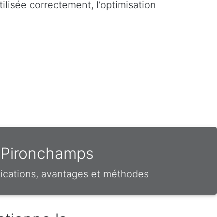
ilisée correctement, l’optimisation
r Pironchamps
ications, avantages et méthodes