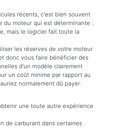
icules récents, c'est bien souvent
ue du moteur qui est déterminante :
, mais le logiciel fait toute la
liser les réserves de votre moteur
et donc vous faire bénéficier des
nelles d'un modèle clairement
pour un coût minime par rapport au
auriez normalement dû payer.
obtenir une toute autre expérience
on de carburant dans certaines