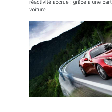
réactivité accrue : grâce à une ca
voiture.