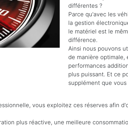
différentes ?
Parce qu'avec les véh
la gestion électroniq
le matériel est le même
différence.
Ainsi nous pouvons uti
de manière optimale, 
performances addition
plus puissant. Et ce 
supplément que vous 
ssionnelle, vous exploitez ces réserves afin d'
ration plus réactive, une meilleure consommati