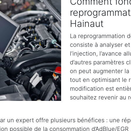
Comment fonc
reprogrammat
Hainaut
La reprogrammation d
consiste à analyser et 
l’injection, l’avance a
d’autres paramètres cl
on peut augmenter la 
tout en optimisant le
modification est entiè
souhaitez revenir au r
ar un expert offre plusieurs bénéfices : une ré
tion possible de la consommation d’AdBlue/EGR 