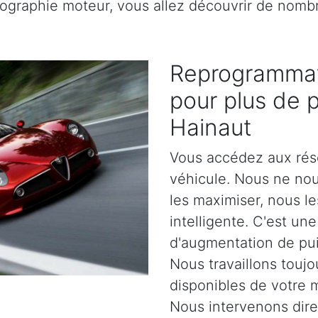
rtographie moteur, vous allez découvrir de nomb
Reprogrammat
pour plus de 
Hainaut
Vous accédez aux rés
véhicule. Nous ne no
les maximiser, nous l
intelligente. C'est un
d'augmentation de pu
Nous travaillons toujo
disponibles de votre 
Nous intervenons dir