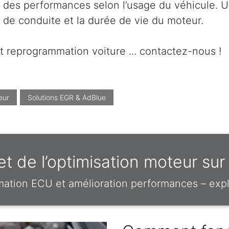
 des performances selon l’usage du véhicule. Ut
t de conduite et la durée de vie du moteur.
t reprogrammation voiture ... contactez-nous !
eur
Solutions EGR & AdBlue
t de l’optimisation moteur su
mation ECU et amélioration performances – expl