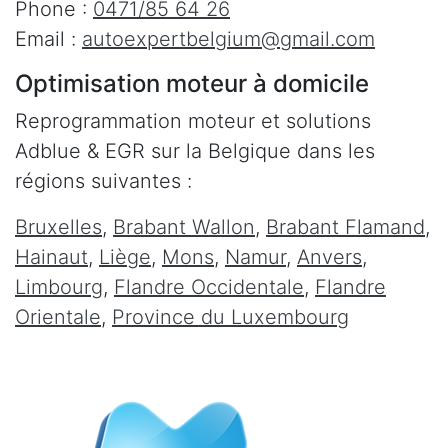
Phone :
0471/85 64 26
Email :
autoexpertbelgium@gmail.com
Optimisation moteur à domicile
Reprogrammation moteur et solutions
Adblue & EGR sur la Belgique dans les
régions suivantes :
Bruxelles
,
Brabant Wallon
,
Brabant Flamand
,
Hainaut
,
Liège
,
Mons
,
Namur
,
Anvers
,
Limbourg
,
Flandre Occidentale
,
Flandre
Orientale
,
Province du Luxembourg