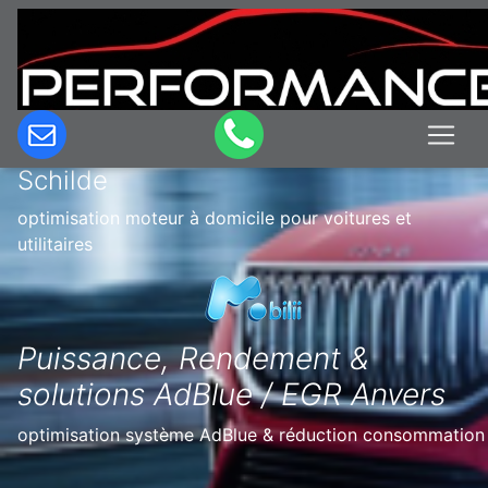
Optimisation & Reprogrammation
moteur à domicile en Belgique à
Schilde
optimisation moteur à domicile pour voitures et
utilitaires
Puissance, Rendement &
solutions AdBlue / EGR Anvers
optimisation système AdBlue & réduction consommation