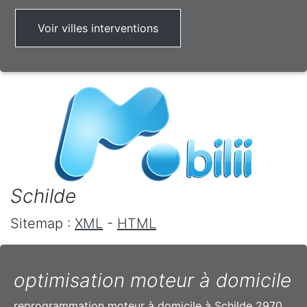
Voir villes interventions
Schilde
Sitemap :
XML
-
HTML
optimisation moteur à domicile
reprogrammation moteur à domicile à Schilde 2970