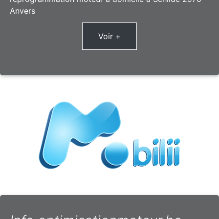
Anvers
Voir +