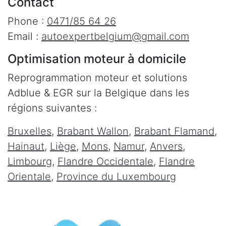
Contact
Phone :
0471/85 64 26
Email :
autoexpertbelgium@gmail.com
Optimisation moteur à domicile
Reprogrammation moteur et solutions
Adblue & EGR sur la Belgique dans les
régions suivantes :
Bruxelles
,
Brabant Wallon
,
Brabant Flamand
,
Hainaut
,
Liège
,
Mons
,
Namur
,
Anvers
,
Limbourg
,
Flandre Occidentale
,
Flandre
Orientale
,
Province du Luxembourg