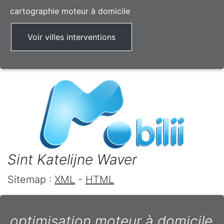
cartographie moteur à domicile
Voir villes interventions
Sint Katelijne Waver
Sitemap :
XML
-
HTML
optimisation moteur à domicile