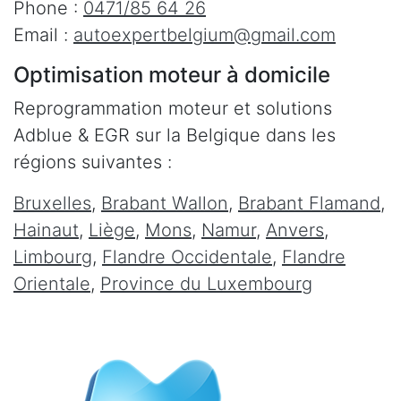
Phone :
0471/85 64 26
Email :
autoexpertbelgium@gmail.com
Optimisation moteur à domicile
Reprogrammation moteur et solutions
Adblue & EGR sur la Belgique dans les
régions suivantes :
Bruxelles
,
Brabant Wallon
,
Brabant Flamand
,
Hainaut
,
Liège
,
Mons
,
Namur
,
Anvers
,
Limbourg
,
Flandre Occidentale
,
Flandre
Orientale
,
Province du Luxembourg