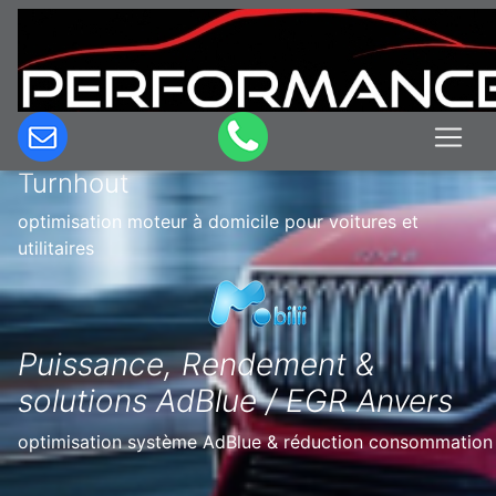
Optimisation & Reprogrammation
moteur à domicile en Belgique à
Turnhout
optimisation moteur à domicile pour voitures et
utilitaires
Puissance, Rendement &
solutions AdBlue / EGR Anvers
optimisation système AdBlue & réduction consommation