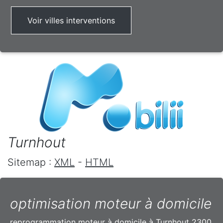
Voir villes interventions
Turnhout
Sitemap :
XML
-
HTML
optimisation moteur à domicile
reprogrammation moteur à domicile à Turnhout 2300