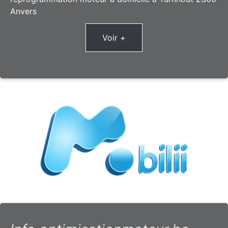
Anvers
Voir +