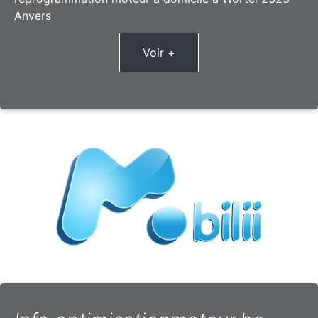
Anvers
Voir +