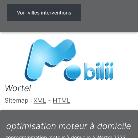
Voir villes interventions
Wortel
Sitemap :
XML
-
HTML
optimisation moteur à domicile
reprogrammation moteur à domicile à Wortel 2323