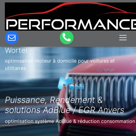
Optimisation & Reprogrammation
moteur à domicile en Belgique à
Wortel
optimisation moteur à domicile pour voitures et
utilitaires
Puissance, Rendement &
solutions AdBlue / EGR Anvers
optimisation système AdBlue & réduction consommation