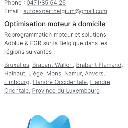
Phone :
0471/85 64 26
Email :
autoexpertbelgium@gmail.com
Optimisation moteur à domicile
Reprogrammation moteur et solutions
Adblue & EGR sur la Belgique dans les
régions suivantes :
Bruxelles
,
Brabant Wallon
,
Brabant Flamand
,
Hainaut
,
Liège
,
Mons
,
Namur
,
Anvers
,
Limbourg
,
Flandre Occidentale
,
Flandre
Orientale
,
Province du Luxembourg