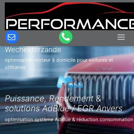
Optimisation & Reprogrammation
moteur à domicile en Belgique à
Wechelderzande
optimisation moteur à domicile pour voitures et
utilitaires
Puissance, Rendement &
solutions AdBlue / EGR Anvers
optimisation système AdBlue & réduction consommation