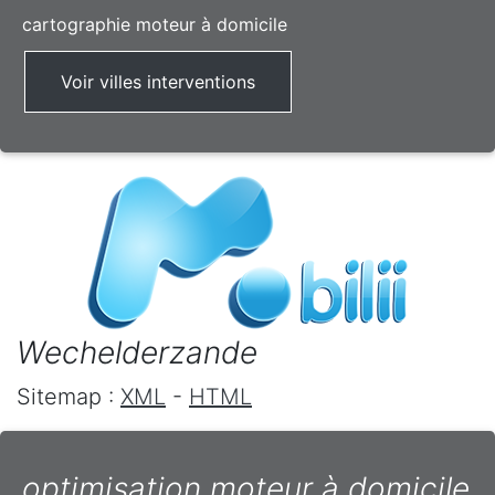
cartographie moteur à domicile
Voir villes interventions
Wechelderzande
Sitemap :
XML
-
HTML
optimisation moteur à domicile