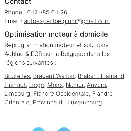
Contact
Phone :
0471/85 64 26
Email :
autoexpertbelgium@gmail.com
Optimisation moteur à domicile
Reprogrammation moteur et solutions
Adblue & EGR sur la Belgique dans les
régions suivantes :
Bruxelles
,
Brabant Wallon
,
Brabant Flamand
,
Hainaut
,
Liège
,
Mons
,
Namur
,
Anvers
,
Limbourg
,
Flandre Occidentale
,
Flandre
Orientale
,
Province du Luxembourg