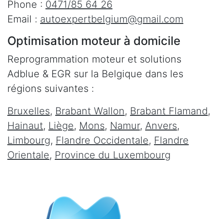
Phone :
0471/85 64 26
Email :
autoexpertbelgium@gmail.com
Optimisation moteur à domicile
Reprogrammation moteur et solutions
Adblue & EGR sur la Belgique dans les
régions suivantes :
Bruxelles
,
Brabant Wallon
,
Brabant Flamand
,
Hainaut
,
Liège
,
Mons
,
Namur
,
Anvers
,
Limbourg
,
Flandre Occidentale
,
Flandre
Orientale
,
Province du Luxembourg