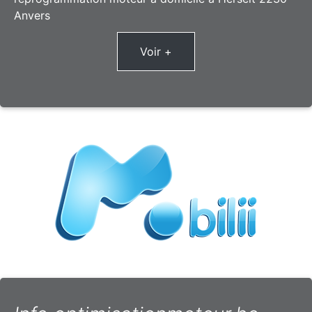
Anvers
Voir +