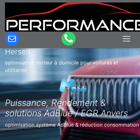
Optimisation & Reprogrammation
moteur à domicile en Belgique à
Herselt
optimisation moteur à domicile pour voitures et
utilitaires
Puissance, Rendement &
solutions AdBlue / EGR Anvers
optimisation système AdBlue & réduction consommation