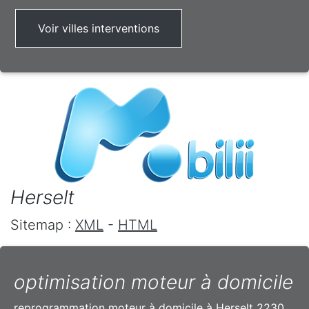
Voir villes interventions
Herselt
Sitemap :
XML
-
HTML
optimisation moteur à domicile
reprogrammation moteur à domicile à Herselt 2230