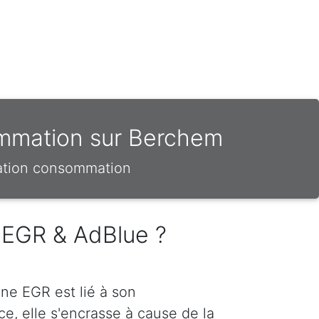
ommation sur Berchem
sation consommation
 EGR & AdBlue ?
ne EGR est lié à son
e, elle s'encrasse à cause de la