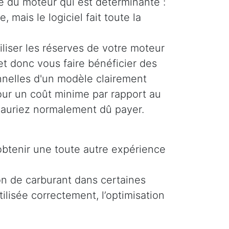
ue du moteur qui est déterminante :
, mais le logiciel fait toute la
liser les réserves de votre moteur
et donc vous faire bénéficier des
nelles d'un modèle clairement
pour un coût minime par rapport au
auriez normalement dû payer.
obtenir une toute autre expérience
on de carburant dans certaines
ilisée correctement, l’optimisation