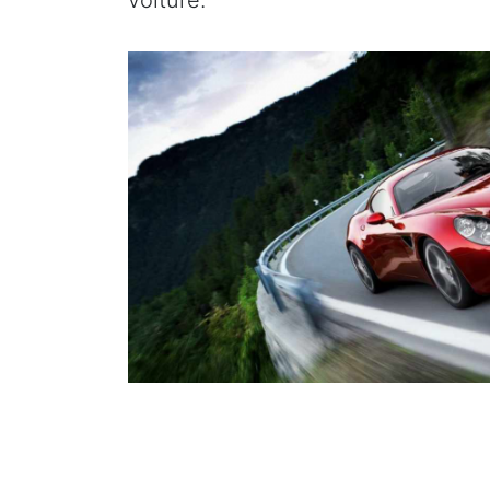
voiture.