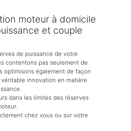
ion moteur à domicile
puissance et couple
erves de puissance de votre
us contentons pas seulement de
es optimisons également de façon
e véritable innovation en matière
issance.
urs dans les limites des réserves
moteur.
ectement chez vous ou sur votre