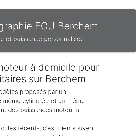
tographie ECU Berchem
e et puissance personnalisée
moteur à domicile pour
ilitaires sur Berchem
odèles proposés par un
e même cylindrée et un même
nt des puissances moteur si
icules récents, c'est bien souvent