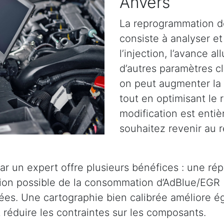
Anvers
La reprogrammation d
consiste à analyser et 
l’injection, l’avance a
d’autres paramètres cl
on peut augmenter la 
tout en optimisant le
modification est entiè
souhaitez revenir au r
ar un expert offre plusieurs bénéfices : une ré
tion possible de la consommation d’AdBlue/EGR 
es. Une cartographie bien calibrée améliore éga
réduire les contraintes sur les composants.