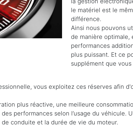
la gestion électroniq
le matériel est le même
différence.
Ainsi nous pouvons uti
de manière optimale, 
performances addition
plus puissant. Et ce 
supplément que vous 
ssionnelle, vous exploitez ces réserves afin d'
ration plus réactive, une meilleure consommati
 des performances selon l’usage du véhicule. Ut
t de conduite et la durée de vie du moteur.