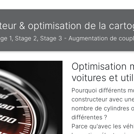
ur & optimisation de la car
e 1, Stage 2, Stage 3 - Augmentation de coupl
Optimisation 
voitures et ut
Pourquoi différents m
constructeur avec un
nombre de cylindres o
différentes ?
Parce qu'avec les véh