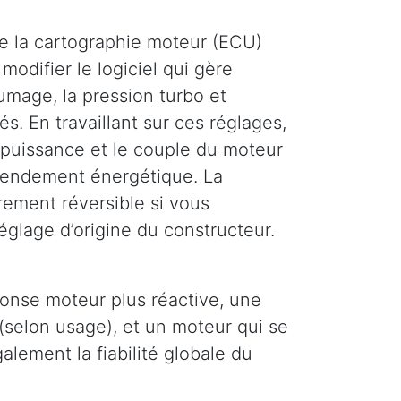
e la cartographie moteur (ECU)
modifier le logiciel qui gère
llumage, la pression turbo et
és. En travaillant sur ces réglages,
puissance et le couple du moteur
 rendement énergétique. La
rement réversible si vous
églage d’origine du constructeur.
ponse moteur plus réactive, une
(selon usage), et un moteur qui se
lement la fiabilité globale du