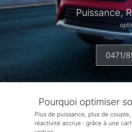
Puissance, 
opti
0471/8
Pourquoi optimiser 
Plus de puissance, plus de couple,
réactivité accrue : grâce à une ca