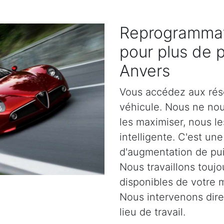
Reprogrammat
pour plus de 
Anvers
Vous accédez aux rés
véhicule. Nous ne no
les maximiser, nous l
intelligente. C'est un
d'augmentation de pu
Nous travaillons toujo
disponibles de votre 
Nous intervenons dir
lieu de travail.