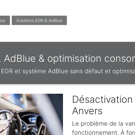
eur
Solutions EGR & AdBlue
, AdBlue & optimisation cons
EGR et système AdBlue sans défaut et optimi
Désactivation
Anvers
Le problème de la van
fonctionnement. À forc