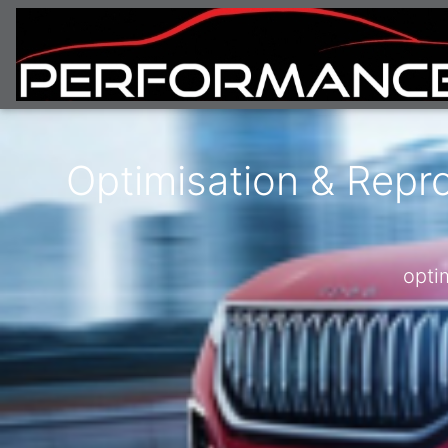
Optimisation & Repr
opti