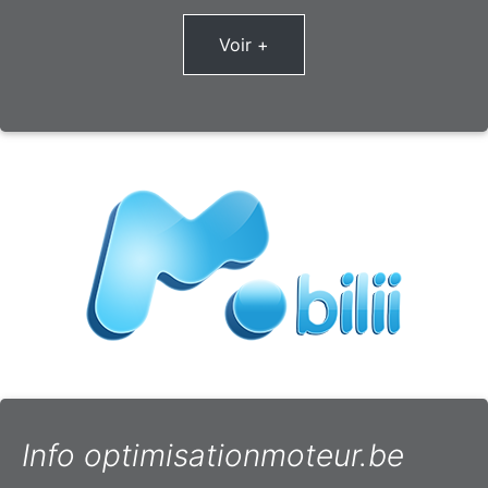
Voir +
Info optimisationmoteur.be