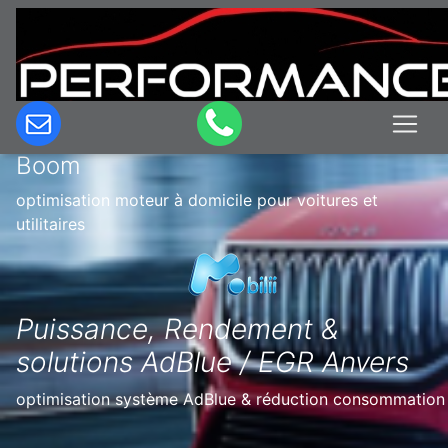
Optimisation & Reprogrammation
moteur à domicile en Belgique à
Boom
optimisation moteur à domicile pour voitures et
utilitaires
Puissance, Rendement &
solutions AdBlue / EGR Anvers
optimisation système AdBlue & réduction consommation