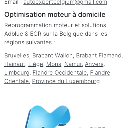
Email :
autoexpertbelgium@gmail.com
Optimisation moteur à domicile
Reprogrammation moteur et solutions
Adblue & EGR sur la Belgique dans les
régions suivantes :
Bruxelles
,
Brabant Wallon
,
Brabant Flamand
,
Hainaut
,
Liège
,
Mons
,
Namur
,
Anvers
,
Limbourg
,
Flandre Occidentale
,
Flandre
Orientale
,
Province du Luxembourg