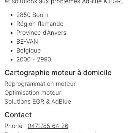
et solutions aux problèmes AdBlue & EGR.
2850 Boom
Région flamande
Province d'Anvers
BE-VAN
Belgique
2000 - 2990
Cartographie moteur à domicile
Reprogrammation moteur
Optimisation moteur
Solutions EGR & AdBlue
Contact
Phone :
0471/85 64 26