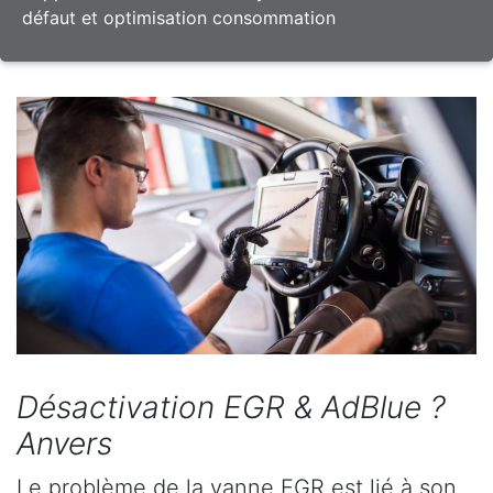
défaut et optimisation consommation
Désactivation EGR & AdBlue ?
Anvers
Le problème de la vanne EGR est lié à son