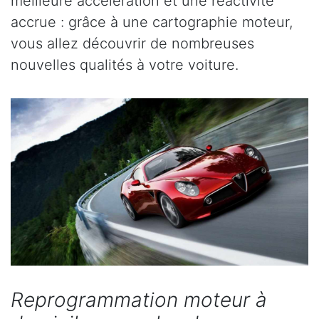
meilleure accélération et une réactivité
accrue : grâce à une cartographie moteur,
vous allez découvrir de nombreuses
nouvelles qualités à votre voiture.
Reprogrammation moteur à