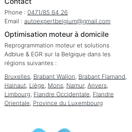
Contact
Phone :
0471/85 64 26
Email :
autoexpertbelgium@gmail.com
Optimisation moteur à domicile
Reprogrammation moteur et solutions
Adblue & EGR sur la Belgique dans les
régions suivantes :
Bruxelles
,
Brabant Wallon
,
Brabant Flamand
,
Hainaut
,
Liège
,
Mons
,
Namur
,
Anvers
,
Limbourg
,
Flandre Occidentale
,
Flandre
Orientale
,
Province du Luxembourg