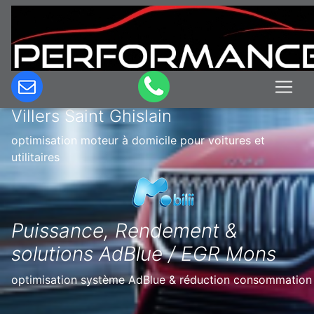
Optimisation & Reprogrammation
moteur à domicile en Belgique à
Villers Saint Ghislain
optimisation moteur à domicile pour voitures et
utilitaires
Puissance, Rendement &
solutions AdBlue / EGR Mons
optimisation système AdBlue & réduction consommation