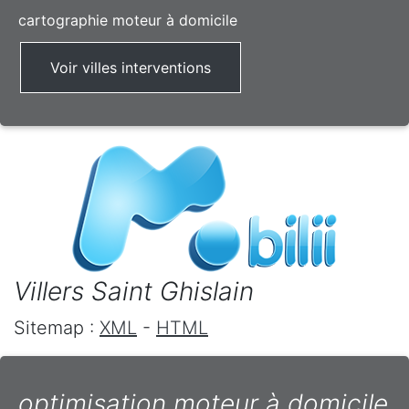
cartographie moteur à domicile
Voir villes interventions
Villers Saint Ghislain
Sitemap :
XML
-
HTML
optimisation moteur à domicile