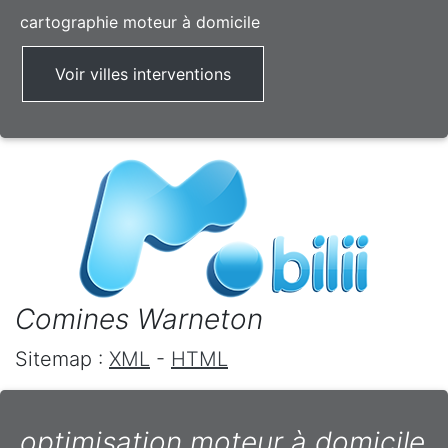
cartographie moteur à domicile
Voir villes interventions
Comines Warneton
Sitemap :
XML
-
HTML
optimisation moteur à domicile