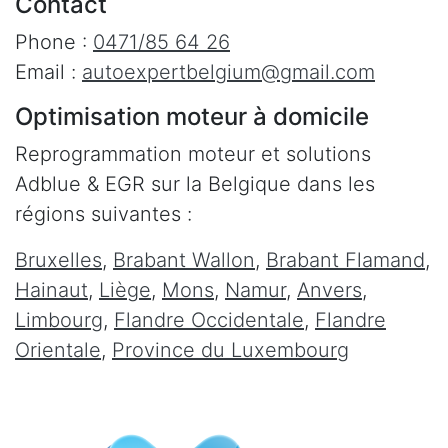
Contact
Phone :
0471/85 64 26
Email :
autoexpertbelgium@gmail.com
Optimisation moteur à domicile
Reprogrammation moteur et solutions
Adblue & EGR sur la Belgique dans les
régions suivantes :
Bruxelles
,
Brabant Wallon
,
Brabant Flamand
,
Hainaut
,
Liège
,
Mons
,
Namur
,
Anvers
,
Limbourg
,
Flandre Occidentale
,
Flandre
Orientale
,
Province du Luxembourg