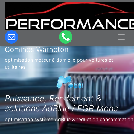
Optimisation & Reprogrammation
moteur à domicile en Belgique à
Comines Warneton
optimisation moteur à domicile pour voitures et
utilitaires
Puissance, Rendement &
solutions AdBlue / EGR Mons
optimisation système AdBlue & réduction consommation