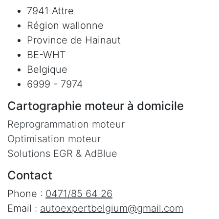
7941 Attre
Région wallonne
Province de Hainaut
BE-WHT
Belgique
6999 - 7974
Cartographie moteur à domicile
Reprogrammation moteur
Optimisation moteur
Solutions EGR & AdBlue
Contact
Phone :
0471/85 64 26
Email :
autoexpertbelgium@gmail.com