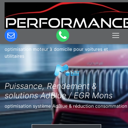
Optimisation & Reprogrammation
moteur à domicile en Belgique à Attre
optimisation moteur à domicile pour voitures et
utilitaires
Puissance, Rendement &
solutions AdBlue / EGR Mons
optimisation système AdBlue & réduction consommation