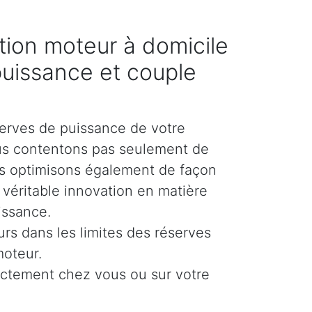
ion moteur à domicile
puissance et couple
erves de puissance de votre
us contentons pas seulement de
es optimisons également de façon
e véritable innovation en matière
issance.
urs dans les limites des réserves
moteur.
ectement chez vous ou sur votre