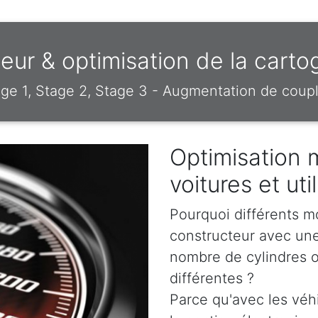
r & optimisation de la carto
e 1, Stage 2, Stage 3 - Augmentation de coupl
Optimisation 
voitures et uti
Pourquoi différents m
constructeur avec un
nombre de cylindres o
différentes ?
Parce qu'avec les véh