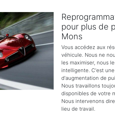
Reprogrammat
pour plus de 
Mons
Vous accédez aux rés
véhicule. Nous ne no
les maximiser, nous l
intelligente. C'est un
d'augmentation de pu
Nous travaillons toujo
disponibles de votre 
Nous intervenons dir
lieu de travail.