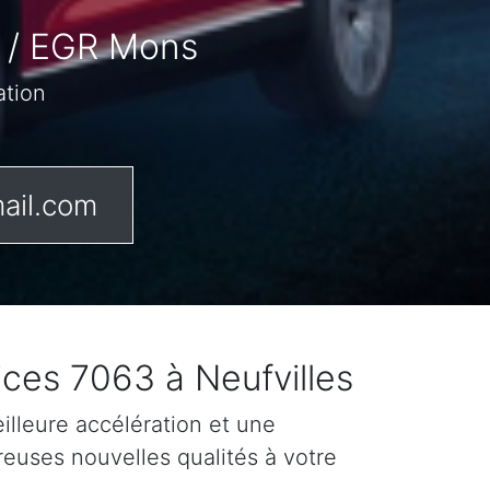
e / EGR Mons
ation
ail.com
ces 7063 à Neufvilles
lleure accélération et une
reuses nouvelles qualités à votre