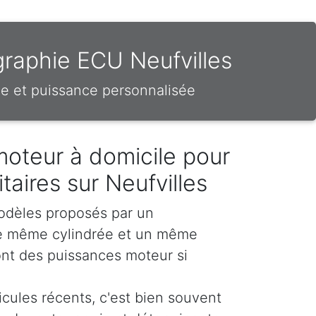
graphie ECU Neufvilles
e et puissance personnalisée
moteur à domicile pour
litaires sur Neufvilles
odèles proposés par un
e même cylindrée et un même
nt des puissances moteur si
icules récents, c'est bien souvent