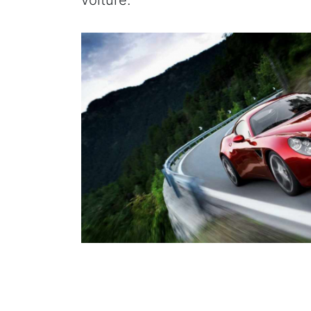
voiture.