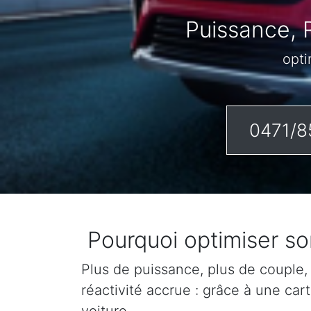
Puissance, 
opti
0471/8
Pourquoi optimiser s
Plus de puissance, plus de couple,
réactivité accrue : grâce à une ca