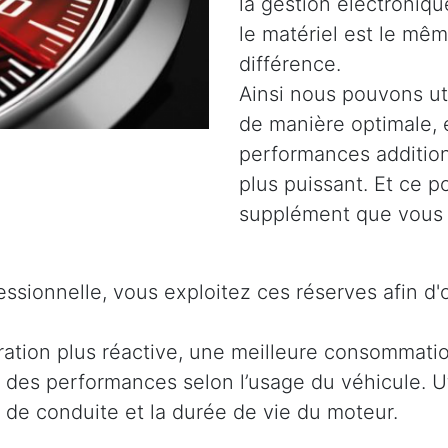
la gestion électroniq
le matériel est le même
différence.
Ainsi nous pouvons uti
de manière optimale, 
performances addition
plus puissant. Et ce 
supplément que vous 
ssionnelle, vous exploitez ces réserves afin d'
ration plus réactive, une meilleure consommati
 des performances selon l’usage du véhicule. Ut
t de conduite et la durée de vie du moteur.