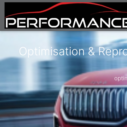
Optimisation & Repr
opti