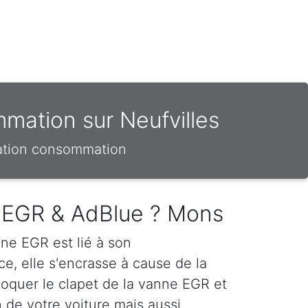
mation sur Neufvilles
sation consommation
n EGR & AdBlue ? Mons
ne EGR est lié à son
e, elle s'encrasse à cause de la
loquer le clapet de la vanne EGR et
 de votre voiture mais aussi