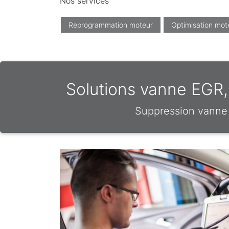
Nos services
Reprogrammation moteur
Optimisation mot
Solutions vanne EGR,
Suppression vanne 