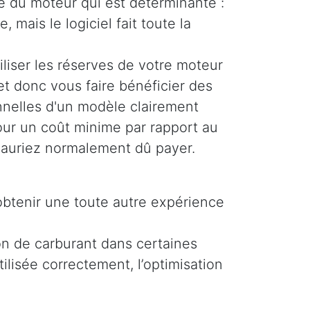
ue du moteur qui est déterminante :
, mais le logiciel fait toute la
liser les réserves de votre moteur
et donc vous faire bénéficier des
nelles d'un modèle clairement
pour un coût minime par rapport au
auriez normalement dû payer.
obtenir une toute autre expérience
on de carburant dans certaines
ilisée correctement, l’optimisation