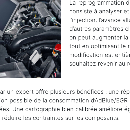
La reprogrammation d
consiste à analyser et 
l’injection, l’avance a
d’autres paramètres cl
on peut augmenter la 
tout en optimisant le
modification est entiè
souhaitez revenir au r
ar un expert offre plusieurs bénéfices : une ré
tion possible de la consommation d’AdBlue/EGR 
es. Une cartographie bien calibrée améliore éga
réduire les contraintes sur les composants.