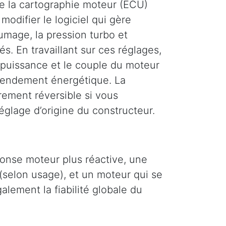
e la cartographie moteur (ECU)
modifier le logiciel qui gère
llumage, la pression turbo et
és. En travaillant sur ces réglages,
puissance et le couple du moteur
 rendement énergétique. La
rement réversible si vous
églage d’origine du constructeur.
ponse moteur plus réactive, une
(selon usage), et un moteur qui se
lement la fiabilité globale du