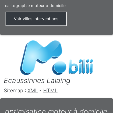
cartographie moteur à domicile
Voir villes interventions
Ecaussinnes Lalaing
Sitemap :
XML
-
HTML
optimisation moteur à domicile