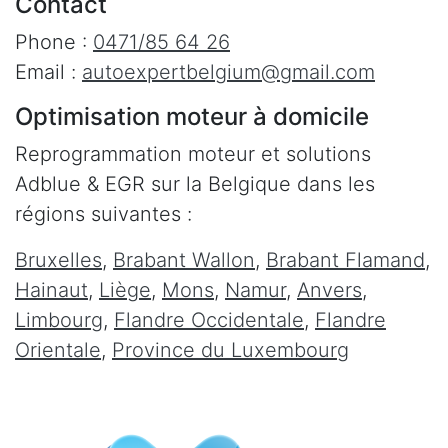
Contact
Phone :
0471/85 64 26
Email :
autoexpertbelgium@gmail.com
Optimisation moteur à domicile
Reprogrammation moteur et solutions
Adblue & EGR sur la Belgique dans les
régions suivantes :
Bruxelles
,
Brabant Wallon
,
Brabant Flamand
,
Hainaut
,
Liège
,
Mons
,
Namur
,
Anvers
,
Limbourg
,
Flandre Occidentale
,
Flandre
Orientale
,
Province du Luxembourg