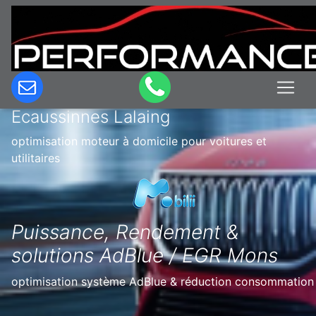
Optimisation & Reprogrammation
moteur à domicile en Belgique à
Ecaussinnes Lalaing
optimisation moteur à domicile pour voitures et
utilitaires
Puissance, Rendement &
solutions AdBlue / EGR Mons
optimisation système AdBlue & réduction consommation