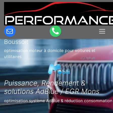
Optimisation & Reprogrammation
moteur à domicile en Belgique à
Boussoit
optimisation moteur à domicile pour voitures et
utilitaires
Puissance, Rendement &
solutions AdBlue / EGR Mons
optimisation système AdBlue & réduction consommation