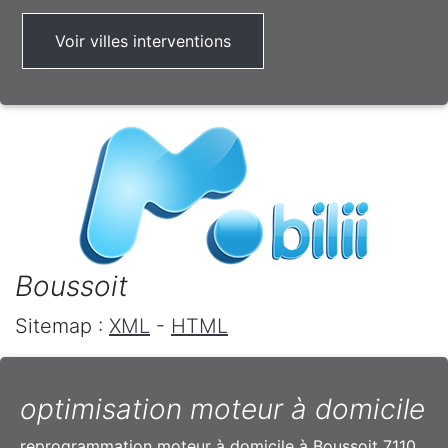
Voir villes interventions
Boussoit
Sitemap :
XML
-
HTML
optimisation moteur à domicile
reprogrammation moteur à domicile à Boussoit 7110