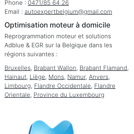
Phone :
0471/85 64 26
Email :
autoexpertbelgium@gmail.com
Optimisation moteur à domicile
Reprogrammation moteur et solutions
Adblue & EGR sur la Belgique dans les
régions suivantes :
Bruxelles
,
Brabant Wallon
,
Brabant Flamand
,
Hainaut
,
Liège
,
Mons
,
Namur
,
Anvers
,
Limbourg
,
Flandre Occidentale
,
Flandre
Orientale
,
Province du Luxembourg