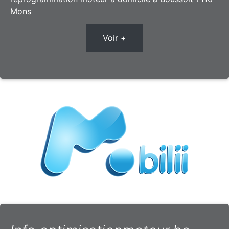
Mons
Voir +