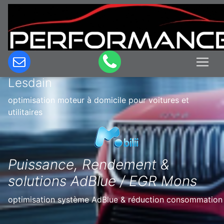
Optimisation & Reprogrammation
moteur à domicile en Belgique à
Lesdain
optimisation moteur à domicile pour voitures et
utilitaires
Puissance, Rendement &
solutions AdBlue / EGR Mons
optimisation système AdBlue & réduction consommation