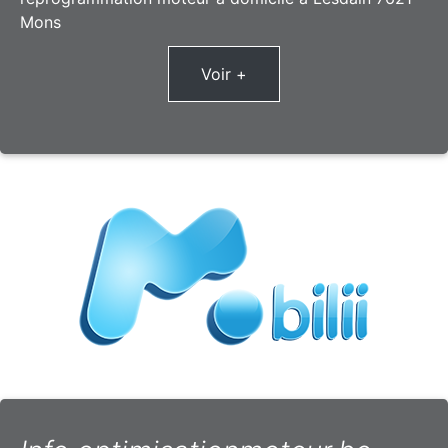
Mons
Voir +