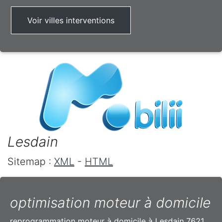
Voir villes interventions
Lesdain
Sitemap :
XML
-
HTML
optimisation moteur à domicile
reprogrammation moteur à domicile à Lesdain 7621