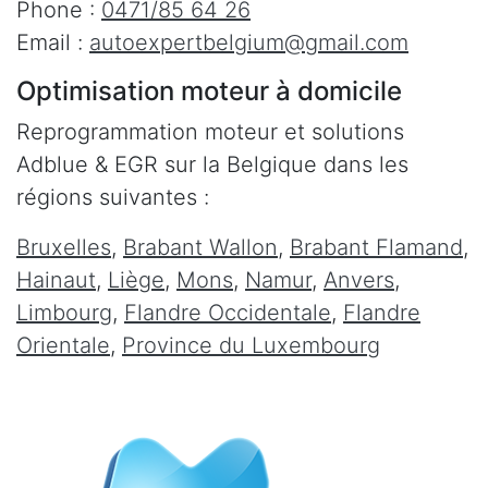
Phone :
0471/85 64 26
Email :
autoexpertbelgium@gmail.com
Optimisation moteur à domicile
Reprogrammation moteur et solutions
Adblue & EGR sur la Belgique dans les
régions suivantes :
Bruxelles
,
Brabant Wallon
,
Brabant Flamand
,
Hainaut
,
Liège
,
Mons
,
Namur
,
Anvers
,
Limbourg
,
Flandre Occidentale
,
Flandre
Orientale
,
Province du Luxembourg