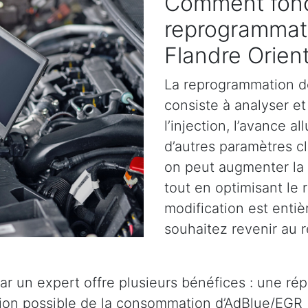
Comment fonc
reprogrammat
Flandre Orien
La reprogrammation d
consiste à analyser et 
l’injection, l’avance a
d’autres paramètres cl
on peut augmenter la 
tout en optimisant le
modification est entiè
souhaitez revenir au r
ar un expert offre plusieurs bénéfices : une ré
tion possible de la consommation d’AdBlue/EGR 