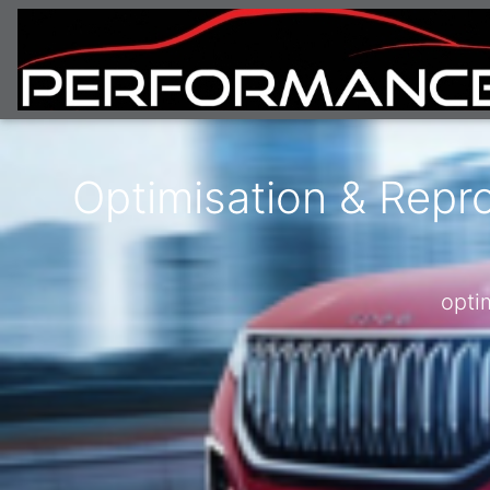
Optimisation & Repr
opti