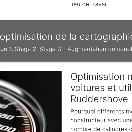
lieu de travail.
ptimisation de la cartograp
e 1, Stage 2, Stage 3 - Augmentation de coupl
Optimisation 
voitures et uti
Ruddershove
Pourquoi différents m
constructeur avec un
nombre de cylindres o