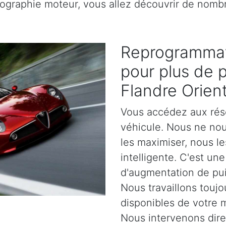
rtographie moteur, vous allez découvrir de nomb
Reprogrammat
pour plus de 
Flandre Orien
Vous accédez aux rés
véhicule. Nous ne no
les maximiser, nous l
intelligente. C'est un
d'augmentation de pu
Nous travaillons toujo
disponibles de votre 
Nous intervenons dir