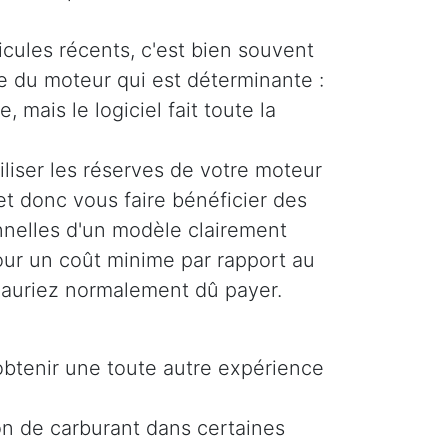
icules récents, c'est bien souvent
ue du moteur qui est déterminante :
, mais le logiciel fait toute la
liser les réserves de votre moteur
et donc vous faire bénéficier des
nelles d'un modèle clairement
pour un coût minime par rapport au
auriez normalement dû payer.
obtenir une toute autre expérience
on de carburant dans certaines