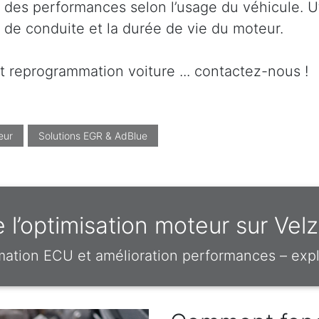
 des performances selon l’usage du véhicule. Ut
t de conduite et la durée de vie du moteur.
t reprogrammation voiture ... contactez-nous !
eur
Solutions EGR & AdBlue
 l’optimisation moteur sur Ve
mation ECU et amélioration performances – expl