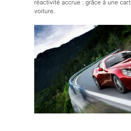
réactivité accrue : grâce à une ca
voiture.