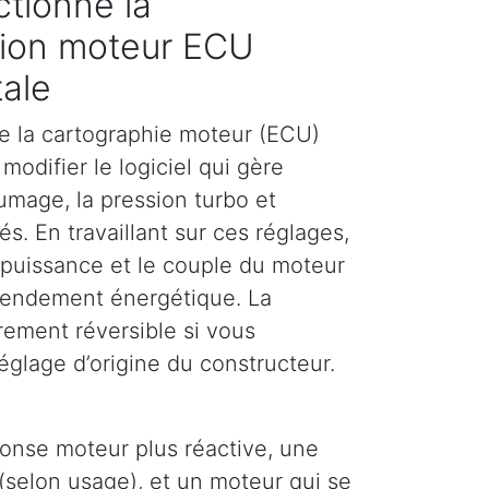
tionne la
ion moteur ECU
tale
e la cartographie moteur (ECU)
modifier le logiciel qui gère
llumage, la pression turbo et
és. En travaillant sur ces réglages,
puissance et le couple du moteur
 rendement énergétique. La
rement réversible si vous
églage d’origine du constructeur.
ponse moteur plus réactive, une
(selon usage), et un moteur qui se