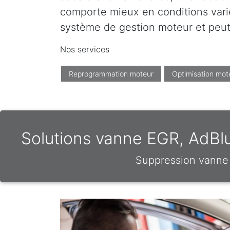
comporte mieux en conditions varié
système de gestion moteur et peut 
Nos services
Reprogrammation moteur
Optimisation mot
Solutions vanne EGR, AdBl
Suppression vanne 