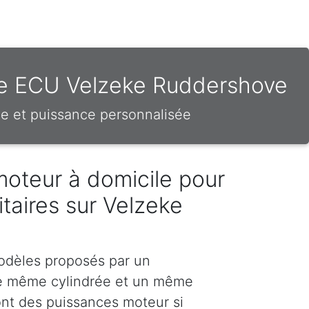
hie ECU Velzeke Ruddershove
e et puissance personnalisée
moteur à domicile pour
litaires sur Velzeke
odèles proposés par un
e même cylindrée et un même
nt des puissances moteur si