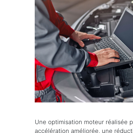
Une optimisation moteur réalisée p
accélération améliorée, une réduc