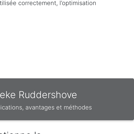
ilisée correctement, l’optimisation
lzeke Ruddershove
ications, avantages et méthodes