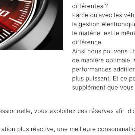
différentes ?
Parce qu'avec les véh
la gestion électroniq
le matériel est le même
différence.
Ainsi nous pouvons uti
de manière optimale, 
performances addition
plus puissant. Et ce 
supplément que vous 
ssionnelle, vous exploitez ces réserves afin d'
ration plus réactive, une meilleure consommati