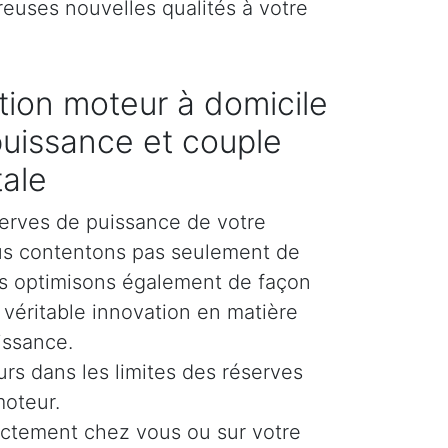
reuses nouvelles qualités à votre
ion moteur à domicile
puissance et couple
tale
erves de puissance de votre
us contentons pas seulement de
es optimisons également de façon
e véritable innovation en matière
issance.
urs dans les limites des réserves
moteur.
ectement chez vous ou sur votre