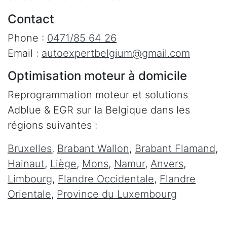
Contact
Phone :
0471/85 64 26
Email :
autoexpertbelgium@gmail.com
Optimisation moteur à domicile
Reprogrammation moteur et solutions
Adblue & EGR sur la Belgique dans les
régions suivantes :
Bruxelles
,
Brabant Wallon
,
Brabant Flamand
,
Hainaut
,
Liège
,
Mons
,
Namur
,
Anvers
,
Limbourg
,
Flandre Occidentale
,
Flandre
Orientale
,
Province du Luxembourg