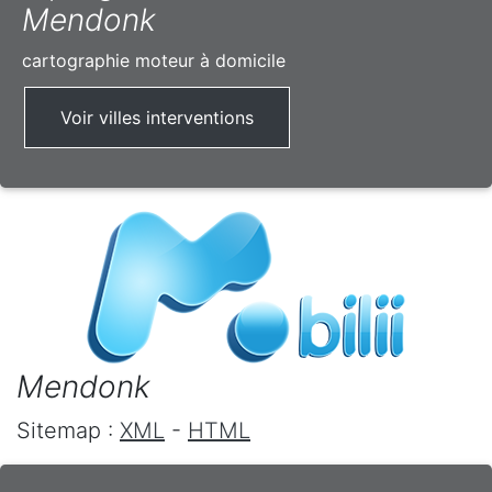
Mendonk
cartographie moteur à domicile
Voir villes interventions
Mendonk
Sitemap :
XML
-
HTML