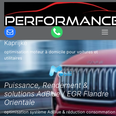
Optimisation & Reprogrammation
moteur à domicile en Belgique à
Kaprijke
optimisation moteur à domicile pour voitures et
utilitaires
Puissance, Rendement &
solutions AdBlue / EGR Flandre
Orientale
optimisation système AdBlue & réduction consommation