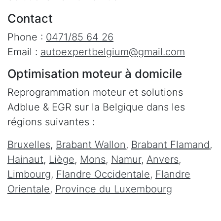
Contact
Phone :
0471/85 64 26
Email :
autoexpertbelgium@gmail.com
Optimisation moteur à domicile
Reprogrammation moteur et solutions
Adblue & EGR sur la Belgique dans les
régions suivantes :
Bruxelles
,
Brabant Wallon
,
Brabant Flamand
,
Hainaut
,
Liège
,
Mons
,
Namur
,
Anvers
,
Limbourg
,
Flandre Occidentale
,
Flandre
Orientale
,
Province du Luxembourg