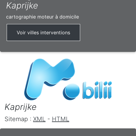
Kaprijke
cartographie moteur à domicile
Voir villes interventions
Kaprijke
Sitemap :
XML
-
HTML