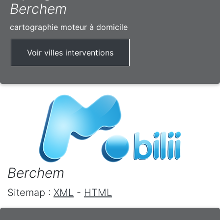
Berchem
cartographie moteur à domicile
Voir villes interventions
Berchem
Sitemap :
XML
-
HTML