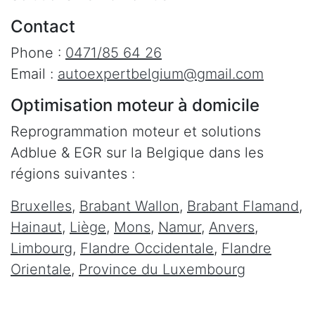
Contact
Phone :
0471/85 64 26
Email :
autoexpertbelgium@gmail.com
Optimisation moteur à domicile
Reprogrammation moteur et solutions
Adblue & EGR sur la Belgique dans les
régions suivantes :
Bruxelles
,
Brabant Wallon
,
Brabant Flamand
,
Hainaut
,
Liège
,
Mons
,
Namur
,
Anvers
,
Limbourg
,
Flandre Occidentale
,
Flandre
Orientale
,
Province du Luxembourg