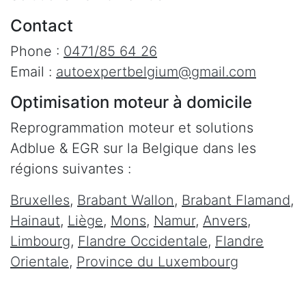
Contact
Phone :
0471/85 64 26
Email :
autoexpertbelgium@gmail.com
Optimisation moteur à domicile
Reprogrammation moteur et solutions
Adblue & EGR sur la Belgique dans les
régions suivantes :
Bruxelles
,
Brabant Wallon
,
Brabant Flamand
,
Hainaut
,
Liège
,
Mons
,
Namur
,
Anvers
,
Limbourg
,
Flandre Occidentale
,
Flandre
Orientale
,
Province du Luxembourg