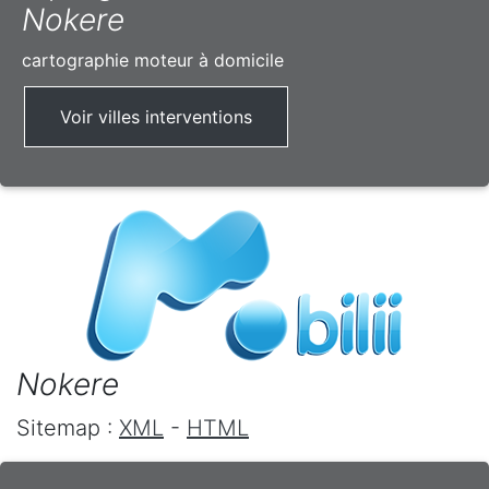
Nokere
cartographie moteur à domicile
Voir villes interventions
Nokere
Sitemap :
XML
-
HTML