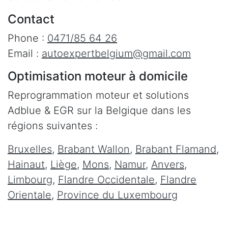
Contact
Phone :
0471/85 64 26
Email :
autoexpertbelgium@gmail.com
Optimisation moteur à domicile
Reprogrammation moteur et solutions
Adblue & EGR sur la Belgique dans les
régions suivantes :
Bruxelles
,
Brabant Wallon
,
Brabant Flamand
,
Hainaut
,
Liège
,
Mons
,
Namur
,
Anvers
,
Limbourg
,
Flandre Occidentale
,
Flandre
Orientale
,
Province du Luxembourg