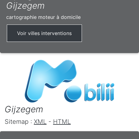
Gijzegem
cartographie moteur à domicile
Voir villes interventions
Gijzegem
Sitemap :
XML
-
HTML