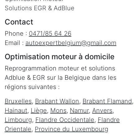
Solutions EGR & AdBlue
Contact
Phone :
0471/85 64 26
Email :
autoexpertbelgium@gmail.com
Optimisation moteur à domicile
Reprogrammation moteur et solutions
Adblue & EGR sur la Belgique dans les
régions suivantes :
Bruxelles
,
Brabant Wallon
,
Brabant Flamand
,
Hainaut
,
Liège
,
Mons
,
Namur
,
Anvers
,
Limbourg
,
Flandre Occidentale
,
Flandre
Orientale
,
Province du Luxembourg