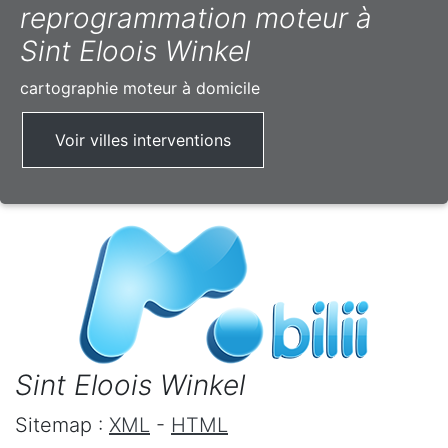
reprogrammation moteur à
Sint Eloois Winkel
cartographie moteur à domicile
Voir villes interventions
Sint Eloois Winkel
Sitemap :
XML
-
HTML