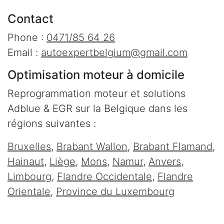
Contact
Phone :
0471/85 64 26
Email :
autoexpertbelgium@gmail.com
Optimisation moteur à domicile
Reprogrammation moteur et solutions
Adblue & EGR sur la Belgique dans les
régions suivantes :
Bruxelles
,
Brabant Wallon
,
Brabant Flamand
,
Hainaut
,
Liège
,
Mons
,
Namur
,
Anvers
,
Limbourg
,
Flandre Occidentale
,
Flandre
Orientale
,
Province du Luxembourg