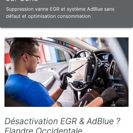
Suppression vanne EGR et système AdBlue sans
défaut et optimisation consommation
Désactivation EGR & AdBlue ?
Flandre Occidentale