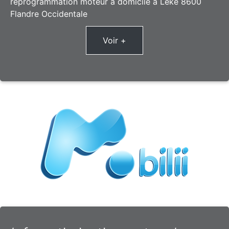
reprogrammation moteur à domicile à Leke 8600
Flandre Occidentale
Voir +