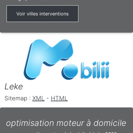
Voir villes interventions
Leke
Sitemap :
XML
-
HTML
optimisation moteur à domicile