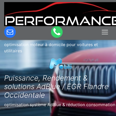
Optimisation & Reprogrammation
moteur à domicile en Belgique à Leke
optimisation moteur à domicile pour voitures et
utilitaires
Puissance, Rendement &
solutions AdBlue / EGR Flandre
Occidentale
optimisation système AdBlue & réduction consommation