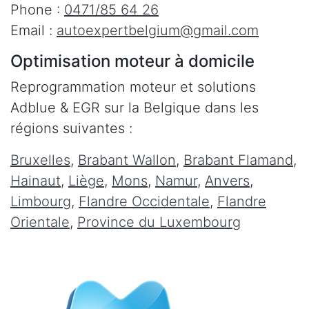
Phone :
0471/85 64 26
Email :
autoexpertbelgium@gmail.com
Optimisation moteur à domicile
Reprogrammation moteur et solutions
Adblue & EGR sur la Belgique dans les
régions suivantes :
Bruxelles
,
Brabant Wallon
,
Brabant Flamand
,
Hainaut
,
Liège
,
Mons
,
Namur
,
Anvers
,
Limbourg
,
Flandre Occidentale
,
Flandre
Orientale
,
Province du Luxembourg