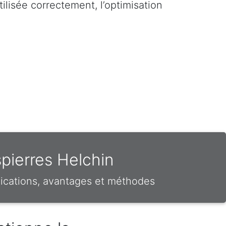
ilisée correctement, l’optimisation
spierres Helchin
ications, avantages et méthodes