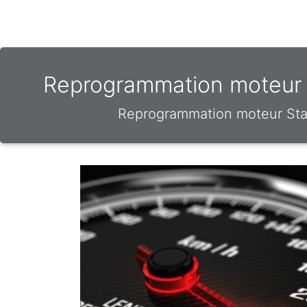
Reprogrammation moteur &
Reprogrammation moteur Stag