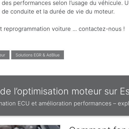
 des performances selon l’usage du véhicule. Ut
t de conduite et la durée de vie du moteur.
t reprogrammation voiture ... contactez-nous !
eur
Solutions EGR & AdBlue
e l’optimisation moteur sur E
mation ECU et amélioration performances – expl