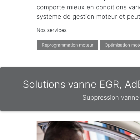
comporte mieux en conditions varié
système de gestion moteur et peut 
Nos services
Reprogrammation moteur
Optimisation mot
Solutions vanne EGR, AdB
Suppression vanne 