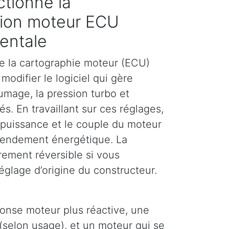
tionne la
ion moteur ECU
entale
e la cartographie moteur (ECU)
modifier le logiciel qui gère
llumage, la pression turbo et
és. En travaillant sur ces réglages,
puissance et le couple du moteur
 rendement énergétique. La
rement réversible si vous
églage d’origine du constructeur.
ponse moteur plus réactive, une
(selon usage), et un moteur qui se