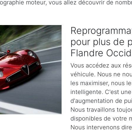
rtographie moteur, vous allez découvrir de nomb
Reprogrammat
pour plus de 
Flandre Occid
Vous accédez aux rés
véhicule. Nous ne no
les maximiser, nous l
intelligente. C'est un
d'augmentation de pu
Nous travaillons toujo
disponibles de votre 
Nous intervenons dir