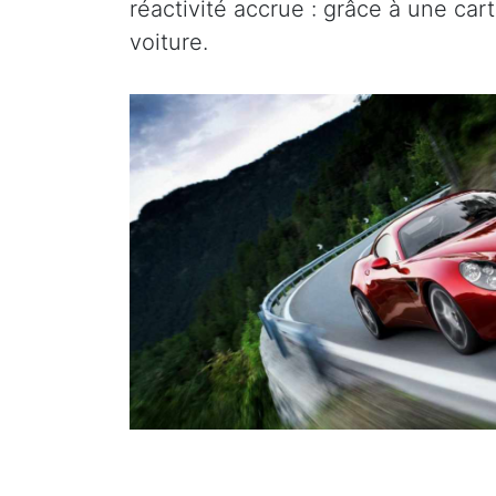
réactivité accrue : grâce à une ca
voiture.