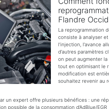
Comment fonc
reprogrammat
Flandre Occid
La reprogrammation d
consiste à analyser et 
l’injection, l’avance a
d’autres paramètres cl
on peut augmenter la 
tout en optimisant le
modification est entiè
souhaitez revenir au r
ar un expert offre plusieurs bénéfices : une ré
tion possible de la consommation d’AdBlue/EGR 