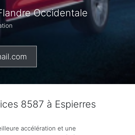
Flandre Occidentale
ation
ail.com
ices 8587 à Espierres
lleure accélération et une