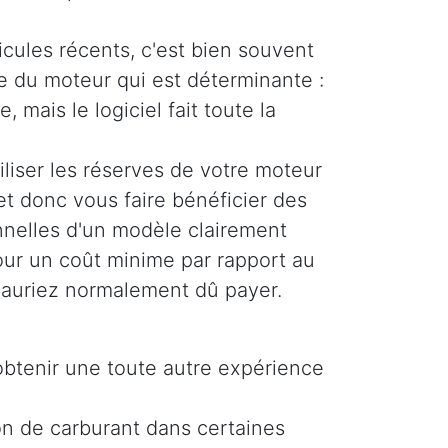
icules récents, c'est bien souvent
ue du moteur qui est déterminante :
, mais le logiciel fait toute la
liser les réserves de votre moteur
et donc vous faire bénéficier des
nelles d'un modèle clairement
pour un coût minime par rapport au
auriez normalement dû payer.
obtenir une toute autre expérience
on de carburant dans certaines