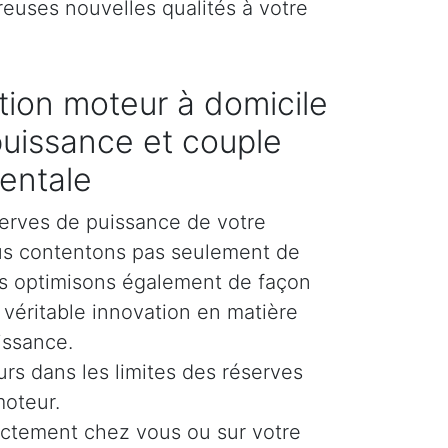
reuses nouvelles qualités à votre
ion moteur à domicile
puissance et couple
entale
erves de puissance de votre
us contentons pas seulement de
es optimisons également de façon
e véritable innovation en matière
issance.
urs dans les limites des réserves
moteur.
ectement chez vous ou sur votre