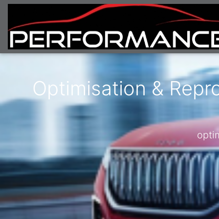
Optimisation & Repr
opti