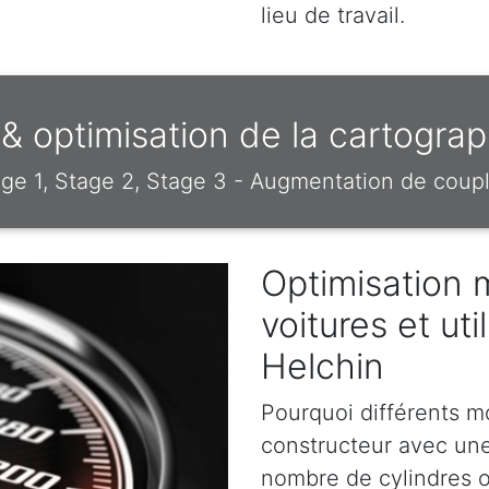
lieu de travail.
 optimisation de la cartograp
e 1, Stage 2, Stage 3 - Augmentation de coupl
Optimisation 
voitures et uti
Helchin
Pourquoi différents m
constructeur avec un
nombre de cylindres o