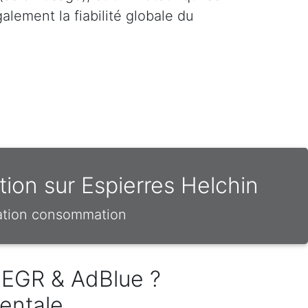
lement la fiabilité globale du
ion sur Espierres Helchin
sation consommation
 EGR & AdBlue ?
entale