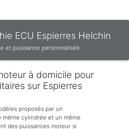
hie ECU Espierres Helchin
e et puissance personnalisée
moteur à domicile pour
litaires sur Espierres
odèles proposés par un
e même cylindrée et un même
nt des puissances moteur si