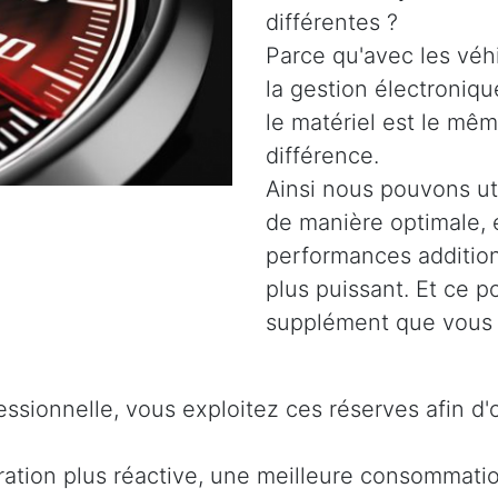
différentes ?
Parce qu'avec les véh
la gestion électroniq
le matériel est le même
différence.
Ainsi nous pouvons uti
de manière optimale, 
performances addition
plus puissant. Et ce 
supplément que vous 
ssionnelle, vous exploitez ces réserves afin d'
ration plus réactive, une meilleure consommati