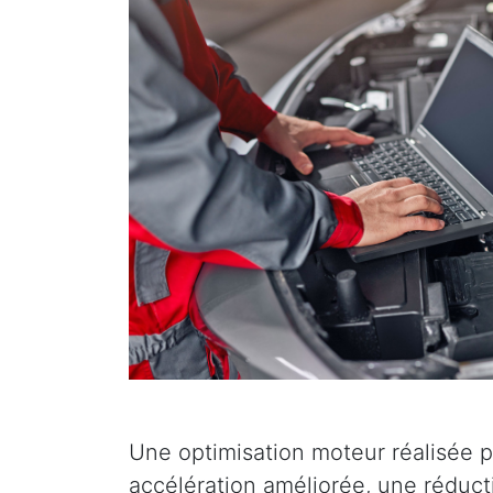
Une optimisation moteur réalisée p
accélération améliorée, une réduc