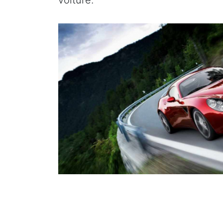
voiture.