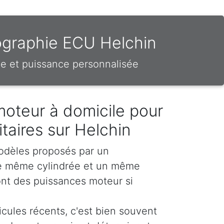
ographie ECU Helchin
e et puissance personnalisée
moteur à domicile pour
litaires sur Helchin
odèles proposés par un
e même cylindrée et un même
nt des puissances moteur si
icules récents, c'est bien souvent