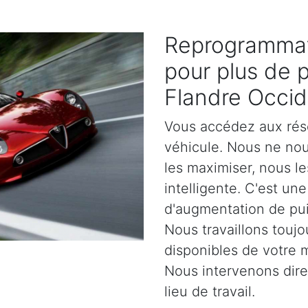
Reprogrammat
pour plus de 
Flandre Occid
Vous accédez aux rés
véhicule. Nous ne no
les maximiser, nous l
intelligente. C'est un
d'augmentation de pu
Nous travaillons toujo
disponibles de votre 
Nous intervenons dir
lieu de travail.