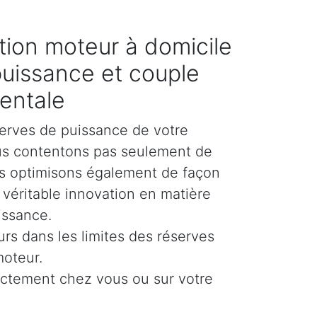
ion moteur à domicile
puissance et couple
entale
erves de puissance de votre
us contentons pas seulement de
es optimisons également de façon
e véritable innovation en matière
issance.
urs dans les limites des réserves
moteur.
ectement chez vous ou sur votre