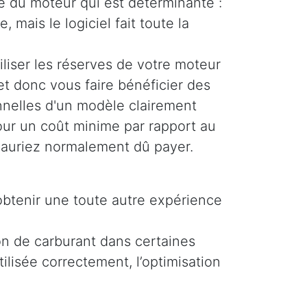
ue du moteur qui est déterminante :
, mais le logiciel fait toute la
liser les réserves de votre moteur
et donc vous faire bénéficier des
nelles d'un modèle clairement
pour un coût minime par rapport au
auriez normalement dû payer.
obtenir une toute autre expérience
on de carburant dans certaines
ilisée correctement, l’optimisation