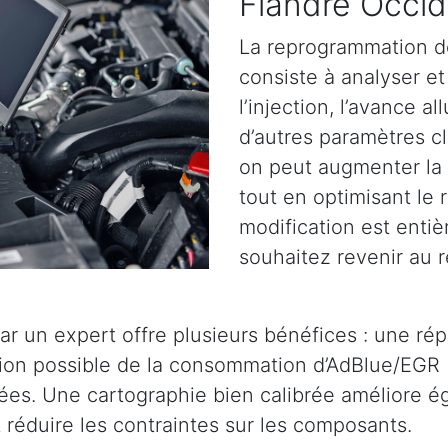
Flandre Occid
La reprogrammation d
consiste à analyser et 
l’injection, l’avance a
d’autres paramètres cl
on peut augmenter la 
tout en optimisant le
modification est entiè
souhaitez revenir au r
ar un expert offre plusieurs bénéfices : une ré
tion possible de la consommation d’AdBlue/EGR 
es. Une cartographie bien calibrée améliore éga
réduire les contraintes sur les composants.