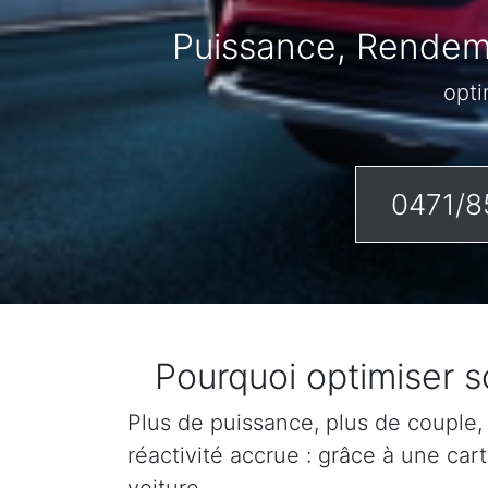
Puissance, Rendeme
opti
0471/8
Pourquoi optimiser 
Plus de puissance, plus de couple,
réactivité accrue : grâce à une ca