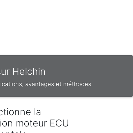
sur Helchin
ications, avantages et méthodes
tionne la
ion moteur ECU