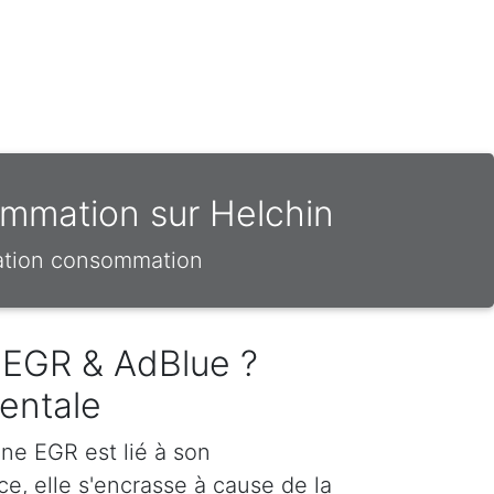
ommation sur Helchin
sation consommation
 EGR & AdBlue ?
entale
ne EGR est lié à son
e, elle s'encrasse à cause de la