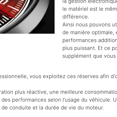
la gestion électroniq
le matériel est le même
différence.
Ainsi nous pouvons uti
de manière optimale, 
performances addition
plus puissant. Et ce 
supplément que vous 
ssionnelle, vous exploitez ces réserves afin d'
ration plus réactive, une meilleure consommati
 des performances selon l’usage du véhicule. Ut
t de conduite et la durée de vie du moteur.