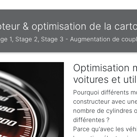
eur & optimisation de la cart
e 1, Stage 2, Stage 3 - Augmentation de coupl
Optimisation 
voitures et uti
Pourquoi différents m
constructeur avec un
nombre de cylindres o
différentes ?
Parce qu'avec les véh