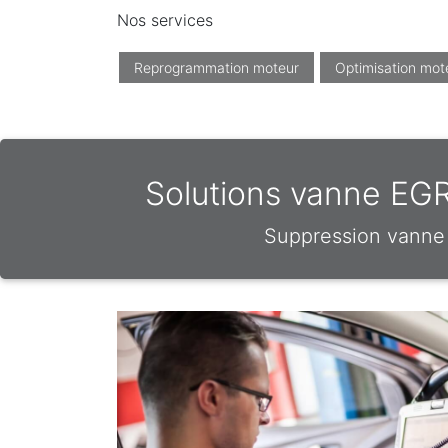
Nos services
Reprogrammation moteur
Optimisation mot
Solutions vanne EGR
Suppression vanne 