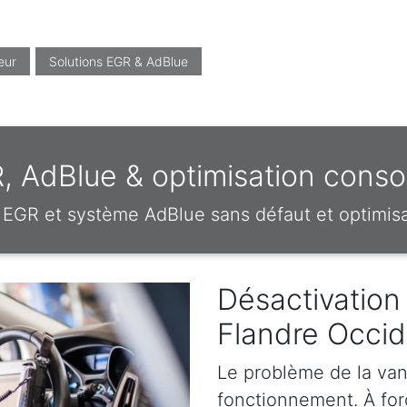
eur
Solutions EGR & AdBlue
, AdBlue & optimisation cons
EGR et système AdBlue sans défaut et optimi
Désactivation
Flandre Occid
Le problème de la van
fonctionnement. À forc