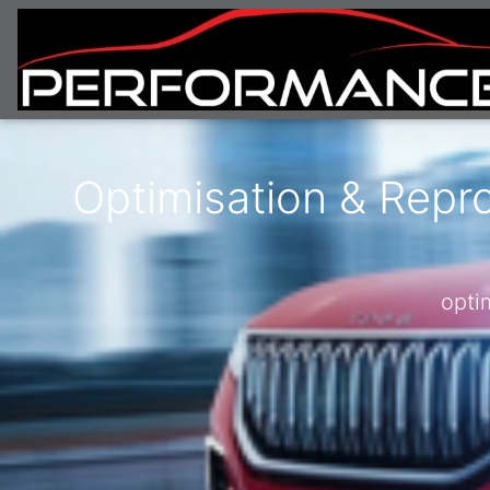
Optimisation & Repr
opti