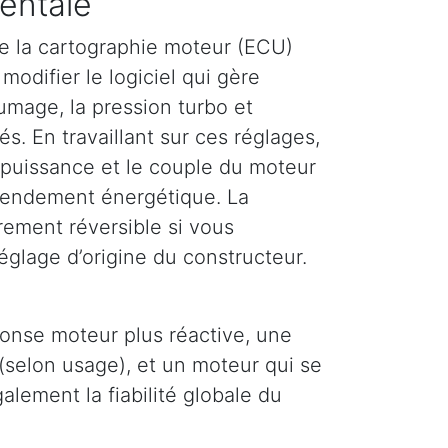
entale
e la cartographie moteur (ECU)
modifier le logiciel qui gère
llumage, la pression turbo et
és. En travaillant sur ces réglages,
puissance et le couple du moteur
 rendement énergétique. La
rement réversible si vous
églage d’origine du constructeur.
ponse moteur plus réactive, une
(selon usage), et un moteur qui se
lement la fiabilité globale du