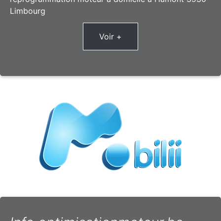
Limbourg
Voir +