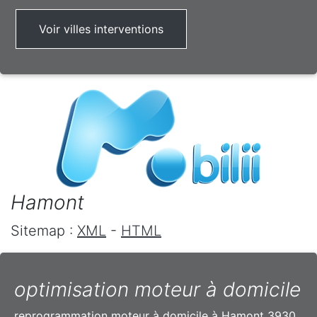
Voir villes interventions
Hamont
Sitemap :
XML
-
HTML
optimisation moteur à domicile
reprogrammation moteur à domicile à Hamont 3930