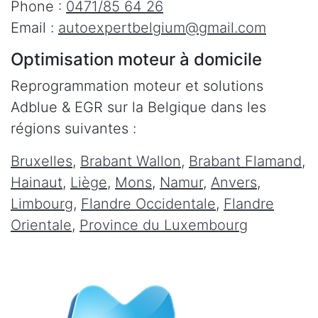
Phone :
0471/85 64 26
Email :
autoexpertbelgium@gmail.com
Optimisation moteur à domicile
Reprogrammation moteur et solutions
Adblue & EGR sur la Belgique dans les
régions suivantes :
Bruxelles
,
Brabant Wallon
,
Brabant Flamand
,
Hainaut
,
Liège
,
Mons
,
Namur
,
Anvers
,
Limbourg
,
Flandre Occidentale
,
Flandre
Orientale
,
Province du Luxembourg