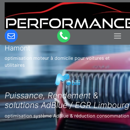
Optimisation & Reprogrammation
moteur à domicile en Belgique à
Hamont
optimisation moteur à domicile pour voitures et
utilitaires
Puissance, Rendement &
solutions AdBlue / EGR Limbourg
optimisation système AdBlue & réduction consommation