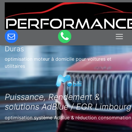
Optimisation & Reprogrammation
moteur à domicile en Belgique à
Duras
optimisation moteur à domicile pour voitures et
utilitaires
Puissance, Rendement &
solutions AdBlue / EGR Limbourg
optimisation système AdBlue & réduction consommation