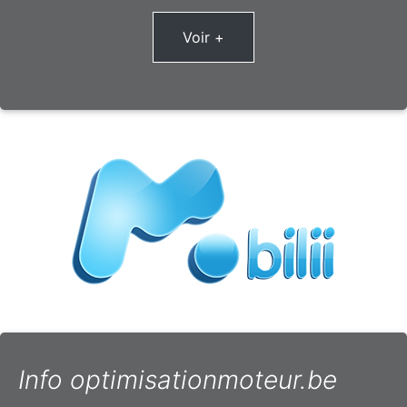
Voir +
Info optimisationmoteur.be