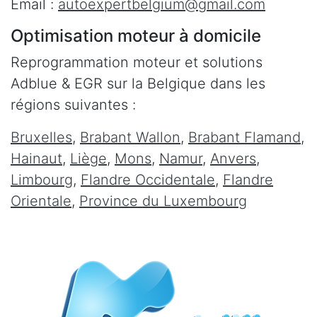
Email :
autoexpertbelgium@gmail.com
Optimisation moteur à domicile
Reprogrammation moteur et solutions
Adblue & EGR sur la Belgique dans les
régions suivantes :
Bruxelles
,
Brabant Wallon
,
Brabant Flamand
,
Hainaut
,
Liège
,
Mons
,
Namur
,
Anvers
,
Limbourg
,
Flandre Occidentale
,
Flandre
Orientale
,
Province du Luxembourg