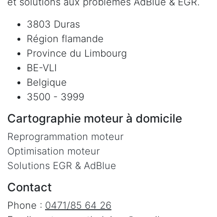
et solutions aux problèmes AdBlue & EGR.
3803 Duras
Région flamande
Province du Limbourg
BE-VLI
Belgique
3500 - 3999
Cartographie moteur à domicile
Reprogrammation moteur
Optimisation moteur
Solutions EGR & AdBlue
Contact
Phone :
0471/85 64 26