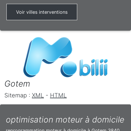
Voir villes interventions
Gotem
Sitemap :
XML
-
HTML
optimisation moteur à domicile
reprogrammation moteur à domicile à Gotem 3840