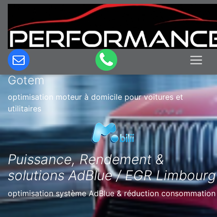
Optimisation & Reprogrammation
moteur à domicile en Belgique à
Gotem
optimisation moteur à domicile pour voitures et
utilitaires
Puissance, Rendement &
solutions AdBlue / EGR Limbourg
optimisation système AdBlue & réduction consommation