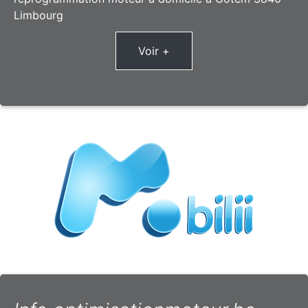
Limbourg
Voir +