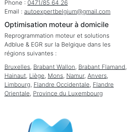
Phone :
0471/85 64 26
Email :
autoexpertbelgium@gmail.com
Optimisation moteur à domicile
Reprogrammation moteur et solutions
Adblue & EGR sur la Belgique dans les
régions suivantes :
Bruxelles
,
Brabant Wallon
,
Brabant Flamand
,
Hainaut
,
Liège
,
Mons
,
Namur
,
Anvers
,
Limbourg
,
Flandre Occidentale
,
Flandre
Orientale
,
Province du Luxembourg