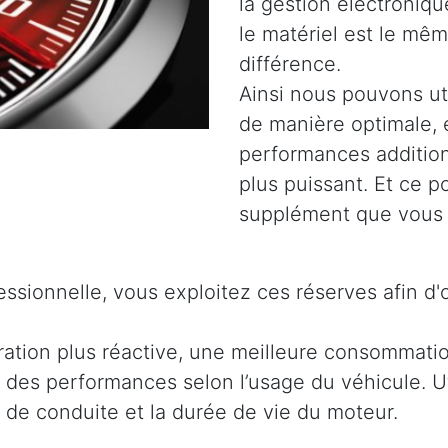
la gestion électroniq
le matériel est le même
différence.
Ainsi nous pouvons uti
de manière optimale, 
performances addition
plus puissant. Et ce 
supplément que vous 
ssionnelle, vous exploitez ces réserves afin d'
ration plus réactive, une meilleure consommati
 des performances selon l’usage du véhicule. Ut
t de conduite et la durée de vie du moteur.