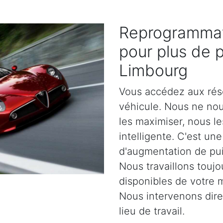
Reprogrammat
pour plus de 
Limbourg
Vous accédez aux rés
véhicule. Nous ne no
les maximiser, nous l
intelligente. C'est un
d'augmentation de pu
Nous travaillons toujo
disponibles de votre 
Nous intervenons dir
lieu de travail.