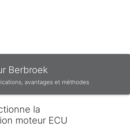
ur Berbroek
ications, avantages et méthodes
tionne la
ion moteur ECU