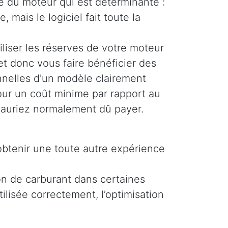
ue du moteur qui est déterminante :
, mais le logiciel fait toute la
liser les réserves de votre moteur
et donc vous faire bénéficier des
nelles d'un modèle clairement
pour un coût minime par rapport au
auriez normalement dû payer.
obtenir une toute autre expérience
on de carburant dans certaines
ilisée correctement, l’optimisation