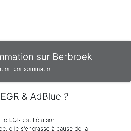
mmation sur Berbroek
sation consommation
 EGR & AdBlue ?
ne EGR est lié à son
e, elle s'encrasse à cause de la