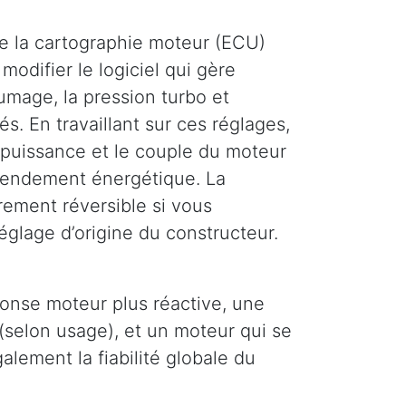
e la cartographie moteur (ECU)
modifier le logiciel qui gère
llumage, la pression turbo et
és. En travaillant sur ces réglages,
puissance et le couple du moteur
 rendement énergétique. La
rement réversible si vous
églage d’origine du constructeur.
ponse moteur plus réactive, une
(selon usage), et un moteur qui se
lement la fiabilité globale du