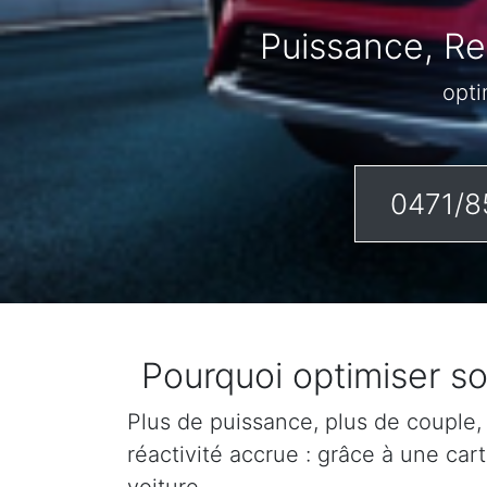
Puissance, Re
opti
0471/8
Pourquoi optimiser s
Plus de puissance, plus de couple,
réactivité accrue : grâce à une ca