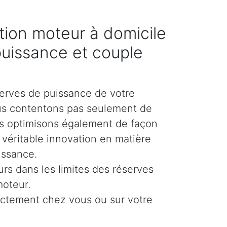
ion moteur à domicile
puissance et couple
erves de puissance de votre
us contentons pas seulement de
es optimisons également de façon
e véritable innovation en matière
issance.
urs dans les limites des réserves
moteur.
ectement chez vous ou sur votre