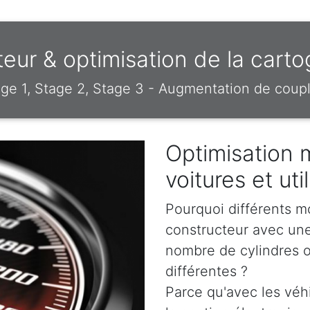
ur & optimisation de la cart
e 1, Stage 2, Stage 3 - Augmentation de coupl
Optimisation 
voitures et uti
Pourquoi différents m
constructeur avec un
nombre de cylindres o
différentes ?
Parce qu'avec les véh