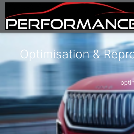
Optimisation & Repr
opti