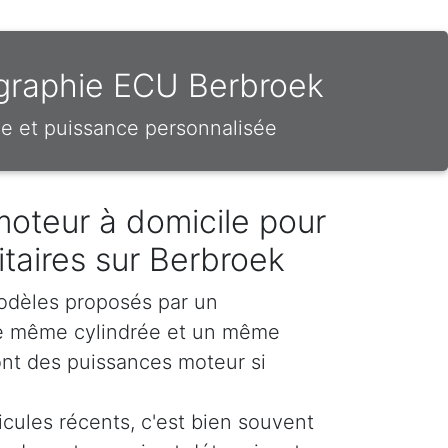
ographie ECU Berbroek
e et puissance personnalisée
moteur à domicile pour
litaires sur Berbroek
odèles proposés par un
e même cylindrée et un même
nt des puissances moteur si
icules récents, c'est bien souvent