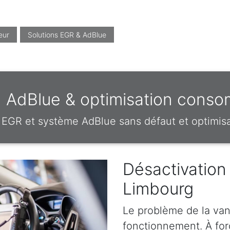
eur
Solutions EGR & AdBlue
, AdBlue & optimisation conso
EGR et système AdBlue sans défaut et optimi
Désactivation
Limbourg
Le problème de la van
fonctionnement. À forc