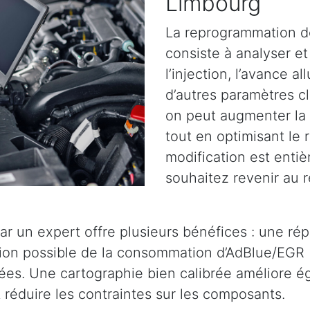
Limbourg
La reprogrammation d
consiste à analyser et 
l’injection, l’avance a
d’autres paramètres cl
on peut augmenter la 
tout en optimisant le
modification est entiè
souhaitez revenir au r
ar un expert offre plusieurs bénéfices : une ré
tion possible de la consommation d’AdBlue/EGR 
es. Une cartographie bien calibrée améliore éga
réduire les contraintes sur les composants.