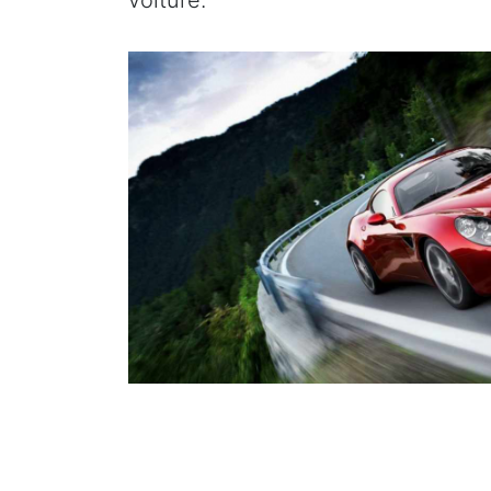
voiture.