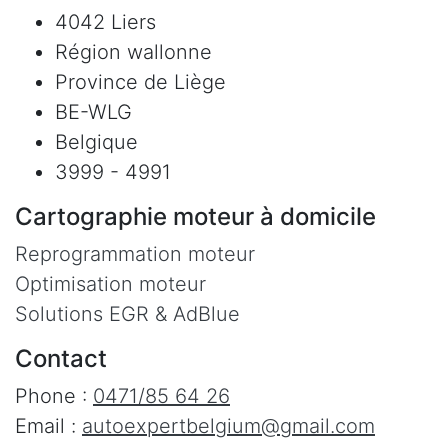
4042 Liers
Région wallonne
Province de Liège
BE-WLG
Belgique
3999 - 4991
Cartographie moteur à domicile
Reprogrammation moteur
Optimisation moteur
Solutions EGR & AdBlue
Contact
Phone :
0471/85 64 26
Email :
autoexpertbelgium@gmail.com