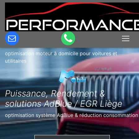
Optimisation & Reprogrammation
moteur à domicile en Belgique à Liers
optimisation moteur à domicile pour voitures et
utilitaires
Puissance, Rendement &
solutions AdBlue / EGR Liège
optimisation système AdBlue & réduction consommation