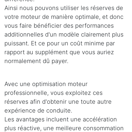
Ainsi nous pouvons utiliser les réserves de
votre moteur de manière optimale, et donc
vous faire bénéficier des performances
additionnelles d'un modèle clairement plus
puissant. Et ce pour un coût minime par
rapport au supplément que vous auriez
normalement dû payer.
Avec une optimisation moteur
professionnelle, vous exploitez ces
réserves afin d'obtenir une toute autre
expérience de conduite.
Les avantages incluent une accélération
plus réactive, une meilleure consommation