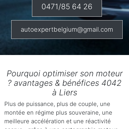
0471/85 64 26
autoexpertbelgium@gmail.com
Pourquoi optimiser son moteur
? avantages & bénéfices 4042
à Liers
Plus de puissance, plus de couple, une
montée en régime plus souveraine, une
meilleure accélération et une réactivité