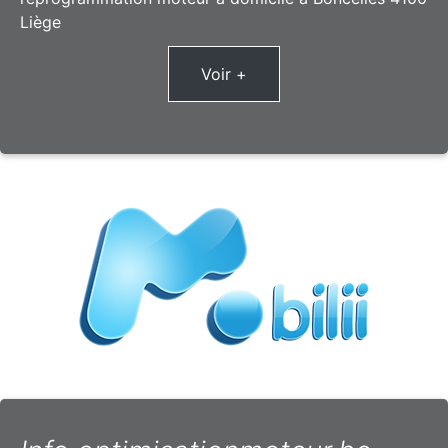
Liège
Voir +