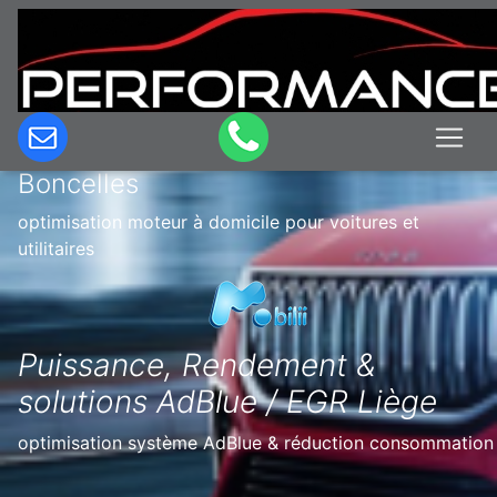
Optimisation & Reprogrammation
moteur à domicile en Belgique à
Boncelles
optimisation moteur à domicile pour voitures et
utilitaires
Puissance, Rendement &
solutions AdBlue / EGR Liège
optimisation système AdBlue & réduction consommation