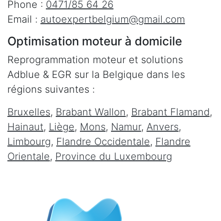
Phone :
0471/85 64 26
Email :
autoexpertbelgium@gmail.com
Optimisation moteur à domicile
Reprogrammation moteur et solutions
Adblue & EGR sur la Belgique dans les
régions suivantes :
Bruxelles
,
Brabant Wallon
,
Brabant Flamand
,
Hainaut
,
Liège
,
Mons
,
Namur
,
Anvers
,
Limbourg
,
Flandre Occidentale
,
Flandre
Orientale
,
Province du Luxembourg