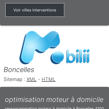
Voir villes interventions
Boncelles
Sitemap :
XML
-
HTML
optimisation moteur à domicile
reprogrammation moteur à domicile à Boncelles 4100