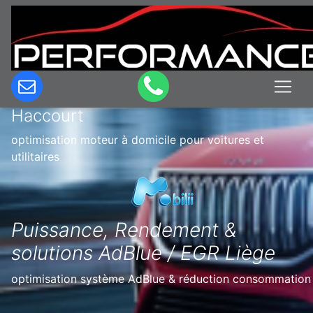
Optimisation & Reprogrammation
moteur à domicile en Belgique à
Haccourt
optimisation moteur à domicile pour voitures et
utilitaires
Puissance, Rendement &
solutions AdBlue / EGR Liège
optimisation système AdBlue & réduction consommation