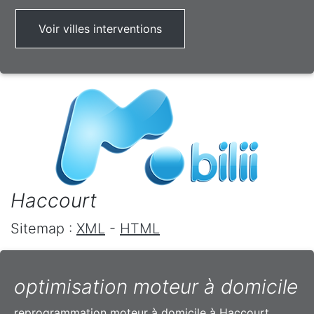
Voir villes interventions
Haccourt
Sitemap :
XML
-
HTML
optimisation moteur à domicile
reprogrammation moteur à domicile à Haccourt