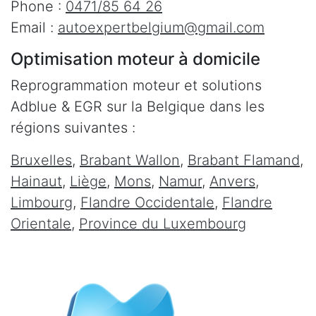
Phone :
0471/85 64 26
Email :
autoexpertbelgium@gmail.com
Optimisation moteur à domicile
Reprogrammation moteur et solutions
Adblue & EGR sur la Belgique dans les
régions suivantes :
Bruxelles
,
Brabant Wallon
,
Brabant Flamand
,
Hainaut
,
Liège
,
Mons
,
Namur
,
Anvers
,
Limbourg
,
Flandre Occidentale
,
Flandre
Orientale
,
Province du Luxembourg