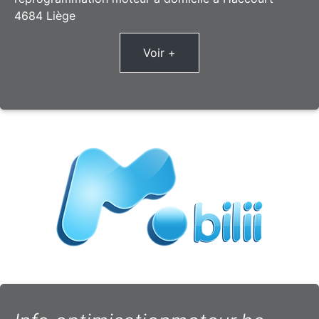
4684 Liège
Voir +