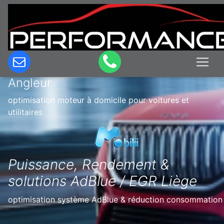
Optimisation & Reprogrammation
moteur à domicile en Belgique à
Angleur
optimisation moteur à domicile pour voitures et
utilitaires
Puissance, Rendement &
solutions AdBlue / EGR Liège
optimisation système AdBlue & réduction consommation