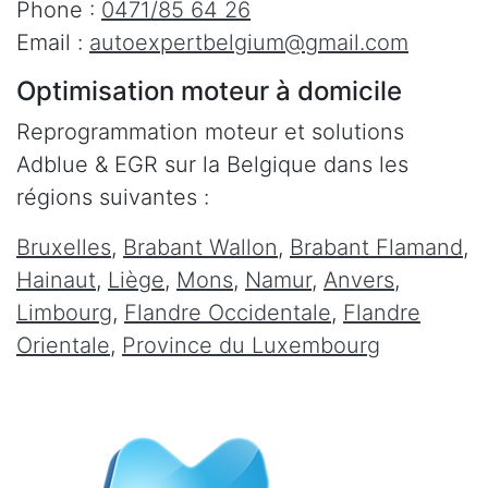
Phone :
0471/85 64 26
Email :
autoexpertbelgium@gmail.com
Optimisation moteur à domicile
Reprogrammation moteur et solutions
Adblue & EGR sur la Belgique dans les
régions suivantes :
Bruxelles
,
Brabant Wallon
,
Brabant Flamand
,
Hainaut
,
Liège
,
Mons
,
Namur
,
Anvers
,
Limbourg
,
Flandre Occidentale
,
Flandre
Orientale
,
Province du Luxembourg