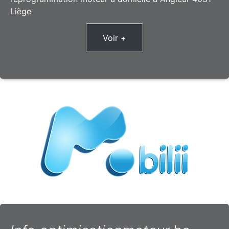
Liège
Voir +