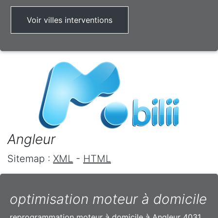
Voir villes interventions
Angleur
Sitemap :
XML
-
HTML
optimisation moteur à domicile
reprogrammation moteur à domicile à Angleur 4031