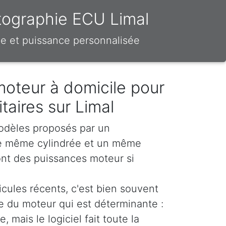
tographie ECU Limal
e et puissance personnalisée
moteur à domicile pour
litaires sur Limal
odèles proposés par un
e même cylindrée et un même
nt des puissances moteur si
icules récents, c'est bien souvent
ue du moteur qui est déterminante :
, mais le logiciel fait toute la