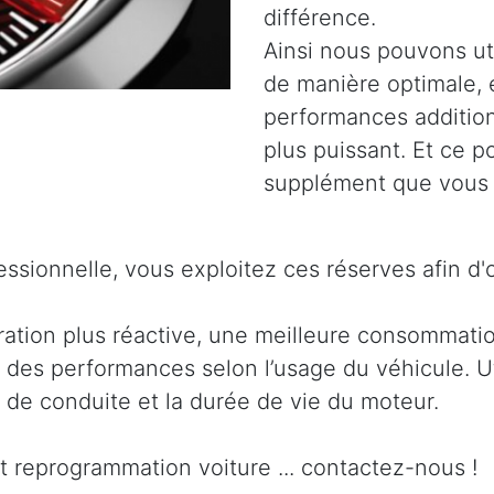
différence.
Ainsi nous pouvons uti
de manière optimale, 
performances addition
plus puissant. Et ce 
supplément que vous 
ssionnelle, vous exploitez ces réserves afin d'
ration plus réactive, une meilleure consommati
 des performances selon l’usage du véhicule. Ut
t de conduite et la durée de vie du moteur.
t reprogrammation voiture ... contactez-nous !