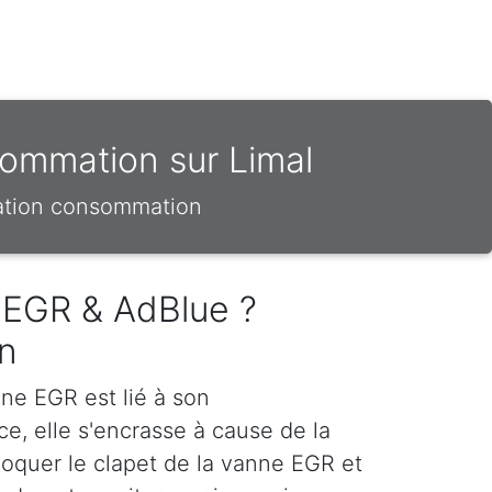
sommation sur Limal
sation consommation
 EGR & AdBlue ?
n
ne EGR est lié à son
e, elle s'encrasse à cause de la
loquer le clapet de la vanne EGR et