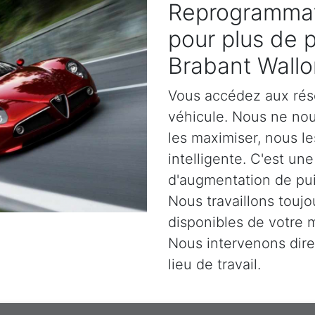
Reprogrammat
pour plus de 
Brabant Wallo
Vous accédez aux rés
véhicule. Nous ne no
les maximiser, nous l
intelligente. C'est un
d'augmentation de pu
Nous travaillons toujo
disponibles de votre 
Nous intervenons dir
lieu de travail.