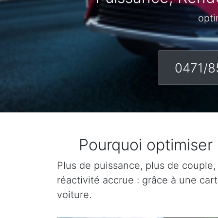
opti
0471/8
Pourquoi optimiser
Plus de puissance, plus de couple,
réactivité accrue : grâce à une ca
voiture.