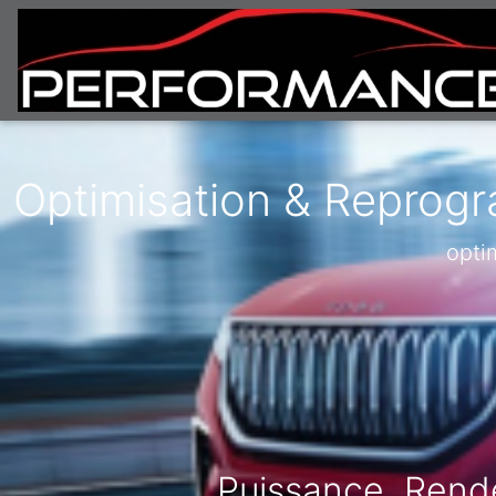
Optimisation & Reprogr
opti
Puissance, Rend