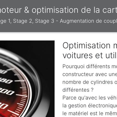
teur & optimisation de la car
e 1, Stage 2, Stage 3 - Augmentation de coupl
Optimisation 
voitures et uti
Pourquoi différents m
constructeur avec un
nombre de cylindres o
différentes ?
Parce qu'avec les véh
la gestion électroniq
le matériel est le même