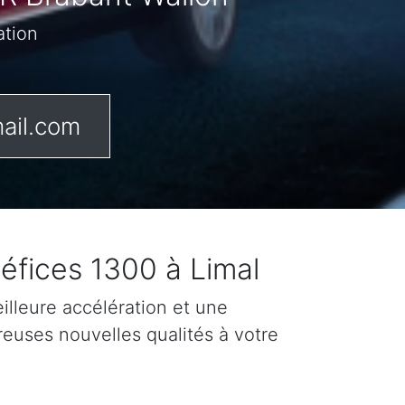
ation
ail.com
éfices 1300 à Limal
lleure accélération et une
reuses nouvelles qualités à votre