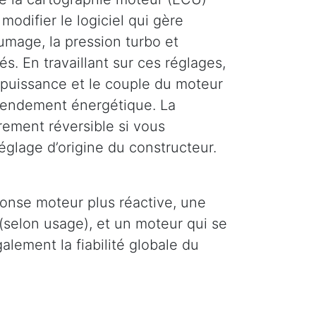
modifier le logiciel qui gère
llumage, la pression turbo et
és. En travaillant sur ces réglages,
puissance et le couple du moteur
 rendement énergétique. La
rement réversible si vous
églage d’origine du constructeur.
ponse moteur plus réactive, une
(selon usage), et un moteur qui se
lement la fiabilité globale du