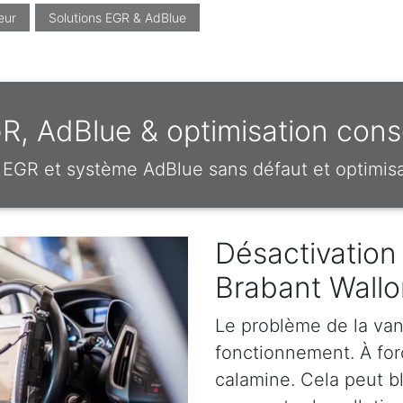
eur
Solutions EGR & AdBlue
R, AdBlue & optimisation con
EGR et système AdBlue sans défaut et optimi
Désactivation
Brabant Wallo
Le problème de la van
fonctionnement. À forc
calamine. Cela peut b