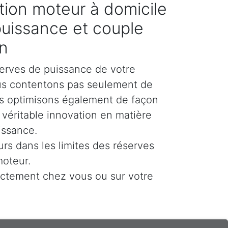
ion moteur à domicile
puissance et couple
n
erves de puissance de votre
us contentons pas seulement de
es optimisons également de façon
e véritable innovation en matière
issance.
urs dans les limites des réserves
moteur.
ectement chez vous ou sur votre