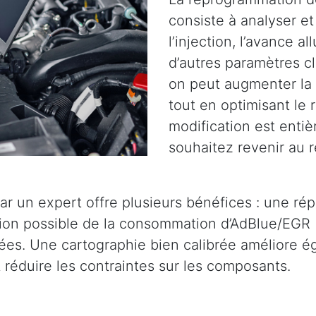
consiste à analyser et 
l’injection, l’avance a
d’autres paramètres cl
on peut augmenter la 
tout en optimisant le
modification est entiè
souhaitez revenir au r
ar un expert offre plusieurs bénéfices : une ré
tion possible de la consommation d’AdBlue/EGR 
es. Une cartographie bien calibrée améliore éga
réduire les contraintes sur les composants.