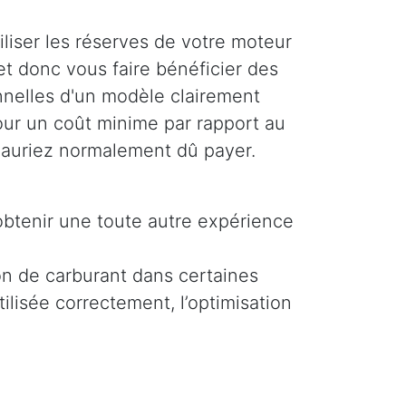
liser les réserves de votre moteur
et donc vous faire bénéficier des
nelles d'un modèle clairement
pour un coût minime par rapport au
auriez normalement dû payer.
obtenir une toute autre expérience
on de carburant dans certaines
ilisée correctement, l’optimisation