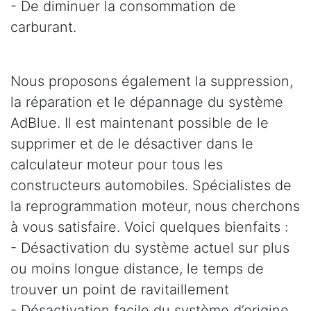
- De diminuer la consommation de
carburant.
Nous proposons également la suppression,
la réparation et le dépannage du système
AdBlue. Il est maintenant possible de le
supprimer et de le désactiver dans le
calculateur moteur pour tous les
constructeurs automobiles. Spécialistes de
la reprogrammation moteur, nous cherchons
à vous satisfaire. Voici quelques bienfaits :
- Désactivation du système actuel sur plus
ou moins longue distance, le temps de
trouver un point de ravitaillement
- Désactivation facile du système d’origine