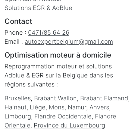
Solutions EGR & AdBlue
Contact
Phone :
0471/85 64 26
Email :
autoexpertbelgium@gmail.com
Optimisation moteur à domicile
Reprogrammation moteur et solutions
Adblue & EGR sur la Belgique dans les
régions suivantes :
Bruxelles
,
Brabant Wallon
,
Brabant Flamand
,
Hainaut
,
Liège
,
Mons
,
Namur
,
Anvers
,
Limbourg
,
Flandre Occidentale
,
Flandre
Orientale
,
Province du Luxembourg